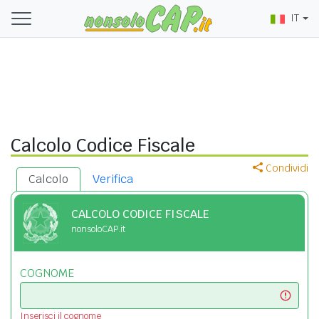
IT
Calcolo Codice Fiscale
Condividi
Calcolo
Verifica
CALCOLO CODICE FISCALE
nonsoloCAP.it
COGNOME
Inserisci il cognome