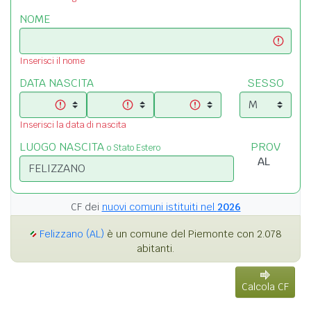
NOME
Inserisci il nome
DATA NASCITA
SESSO
Inserisci la data di nascita
LUOGO NASCITA
PROV
o Stato Estero
CF dei
nuovi comuni istituiti nel
2026
Felizzano (AL)
è un comune del Piemonte con 2.078
abitanti.
Calcola CF