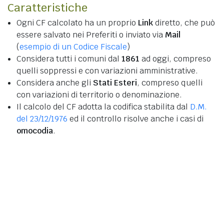
Caratteristiche
Ogni CF calcolato ha un proprio
Link
diretto, che può
essere salvato nei Preferiti o inviato via
Mail
(
esempio di un Codice Fiscale
)
Considera tutti i comuni dal
1861
ad oggi, compreso
quelli soppressi e con variazioni amministrative.
Considera anche gli
Stati Esteri
, compreso quelli
con variazioni di territorio o denominazione.
Il calcolo del CF adotta la codifica stabilita dal
D.M.
del 23/12/1976
ed il controllo risolve anche i casi di
omocodia
.