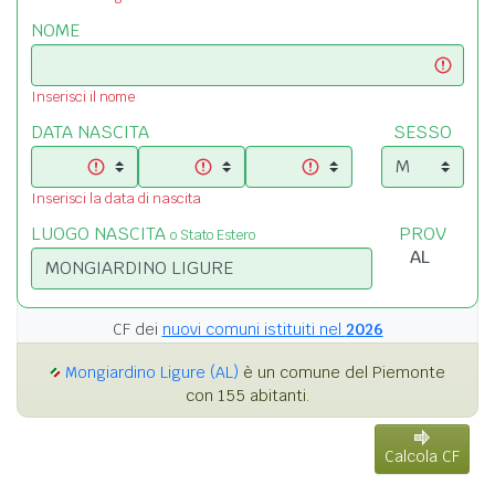
NOME
Inserisci il nome
DATA NASCITA
SESSO
Inserisci la data di nascita
LUOGO NASCITA
PROV
o Stato Estero
CF dei
nuovi comuni istituiti nel
2026
Mongiardino Ligure (AL)
è un comune del Piemonte
con 155 abitanti.
Calcola CF