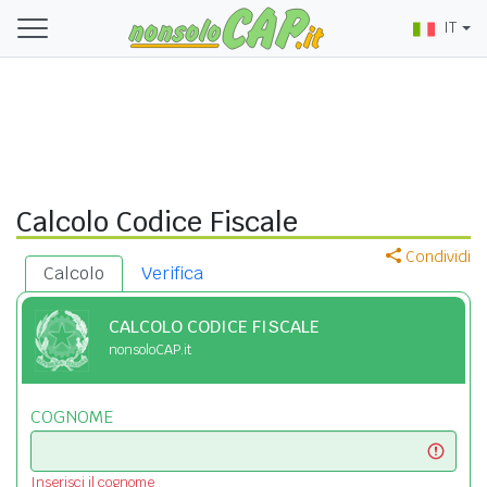
IT
Calcolo Codice Fiscale
Condividi
Calcolo
Verifica
CALCOLO CODICE FISCALE
nonsoloCAP.it
COGNOME
Inserisci il cognome