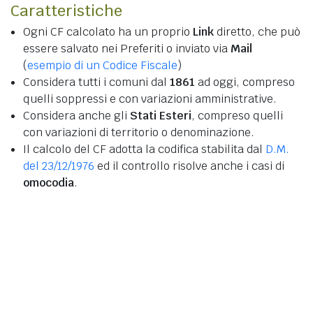
Caratteristiche
Ogni CF calcolato ha un proprio
Link
diretto, che può
essere salvato nei Preferiti o inviato via
Mail
(
esempio di un Codice Fiscale
)
Considera tutti i comuni dal
1861
ad oggi, compreso
quelli soppressi e con variazioni amministrative.
Considera anche gli
Stati Esteri
, compreso quelli
con variazioni di territorio o denominazione.
Il calcolo del CF adotta la codifica stabilita dal
D.M.
del 23/12/1976
ed il controllo risolve anche i casi di
omocodia
.