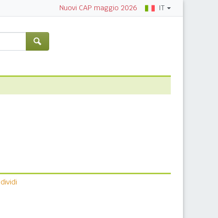
IT
Nuovi CAP maggio 2026
ividi