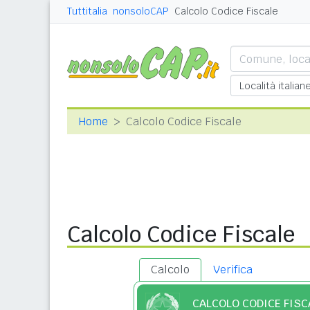
Tuttitalia
nonsoloCAP
Calcolo Codice Fiscale
Home
Calcolo Codice Fiscale
Calcolo Codice Fiscale
Calcolo
Verifica
CALCOLO CODICE FISC