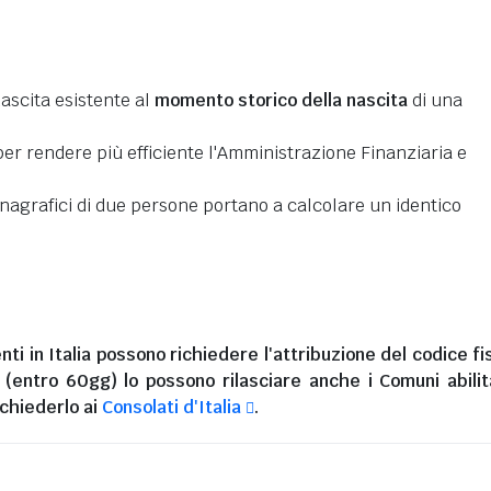
nascita esistente al
momento storico della nascita
di una
er rendere più efficiente l'Amministrazione Finanziaria e
 anagrafici di due persone portano a calcolare un identico
nti in Italia
possono richiedere l'attribuzione del codice fi
i (entro 60gg) lo possono rilasciare anche i Comuni abilita
chiederlo ai
Consolati d'Italia
.