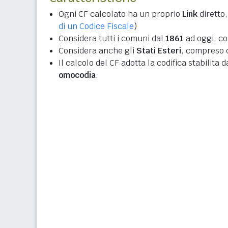
Ogni CF calcolato ha un proprio
Link
diretto,
di un Codice Fiscale
)
Considera tutti i comuni dal
1861
ad oggi, co
Considera anche gli
Stati Esteri
, compreso q
Il calcolo del CF adotta la codifica stabilita 
omocodia
.