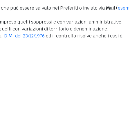
 che può essere salvato nei Preferiti o inviato via
Mail
(
esem
mpreso quelli soppressi e con variazioni amministrative.
uelli con variazioni di territorio o denominazione.
dal
D.M. del 23/12/1976
ed il controllo risolve anche i casi di