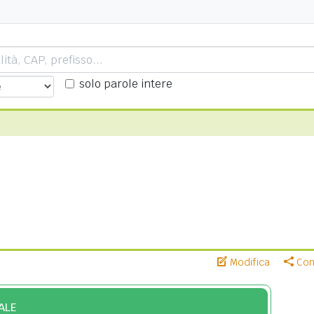
solo parole intere
Modifica
Cond
ALE