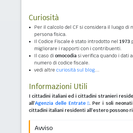
Curiosità
Per il calcolo del CF si considera il luogo di 
persona fisica.
Il Codice Fiscale è stato introdotto nel
1973
p
migliorare i rapporti con i contribuenti.
Il caso di
omocodia
si verifica quando i dati
numero di codice fiscale.
vedi altre
curiosità sul blog
...
Informazioni Utili
I
cittadini italiani
ed i
cittadini stranieri reside
all'
Agenzia delle Entrate
. Per i soli neonat
cittadini italiani residenti all'estero
possono ri
Avviso