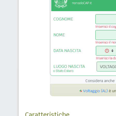
nonsoloCAP.it
COGNOME
Inserisci il c
NOME
Inserisci il n
DATA NASCITA
Inserisci la d
LUOGO NASCITA
o Stato Estero
Considera anche 
Voltaggio (AL)
è un
Caratteristiche