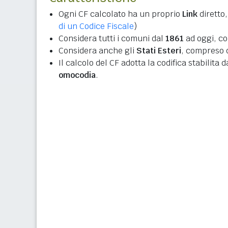
Ogni CF calcolato ha un proprio
Link
diretto,
di un Codice Fiscale
)
Considera tutti i comuni dal
1861
ad oggi, co
Considera anche gli
Stati Esteri
, compreso q
Il calcolo del CF adotta la codifica stabilita 
omocodia
.