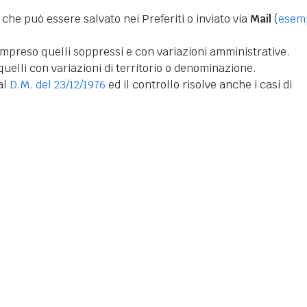
 che può essere salvato nei Preferiti o inviato via
Mail
(
esem
mpreso quelli soppressi e con variazioni amministrative.
uelli con variazioni di territorio o denominazione.
dal
D.M. del 23/12/1976
ed il controllo risolve anche i casi di