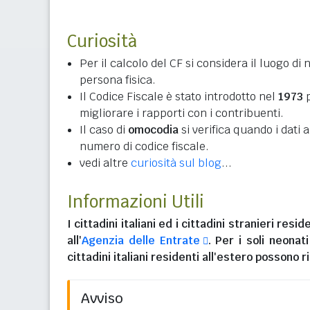
Curiosità
Per il calcolo del CF si considera il luogo di 
persona fisica.
Il Codice Fiscale è stato introdotto nel
1973
p
migliorare i rapporti con i contribuenti.
Il caso di
omocodia
si verifica quando i dati
numero di codice fiscale.
vedi altre
curiosità sul blog
...
Informazioni Utili
I
cittadini italiani
ed i
cittadini stranieri reside
all'
Agenzia delle Entrate
. Per i soli neonat
cittadini italiani residenti all'estero
possono ri
Avviso