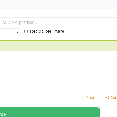
solo parole intere
Modifica
Cond
ALE