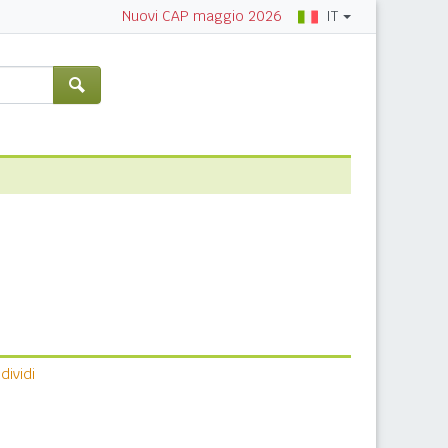
IT
Nuovi CAP maggio 2026
ividi