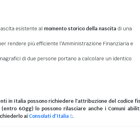
nascita esistente al
momento storico della nascita
di una
er rendere più efficiente l'Amministrazione Finanziaria e
 anagrafici di due persone portano a calcolare un identico
nti in Italia
possono richiedere l'attribuzione del codice fi
i (entro 60gg) lo possono rilasciare anche i Comuni abilita
chiederlo ai
Consolati d'Italia
.