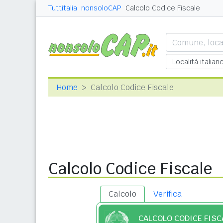
Tuttitalia
nonsoloCAP
Calcolo Codice Fiscale
Home
Calcolo Codice Fiscale
Calcolo Codice Fiscale
Calcolo
Verifica
CALCOLO CODICE FISC