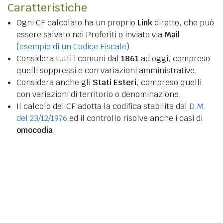
Caratteristiche
Ogni CF calcolato ha un proprio
Link
diretto, che può
essere salvato nei Preferiti o inviato via
Mail
(
esempio di un Codice Fiscale
)
Considera tutti i comuni dal
1861
ad oggi, compreso
quelli soppressi e con variazioni amministrative.
Considera anche gli
Stati Esteri
, compreso quelli
con variazioni di territorio o denominazione.
Il calcolo del CF adotta la codifica stabilita dal
D.M.
del 23/12/1976
ed il controllo risolve anche i casi di
omocodia
.