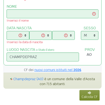
NOME
Inserisci il nome
DATA NASCITA
SESSO
Inserisci la data di nascita
LUOGO NASCITA
PROV
o Stato Estero
CF dei
nuovi comuni istituiti nel
2026
Champdepraz (AO)
è un comune della Valle d'Aosta
con 715 abitanti.
Calcola CF