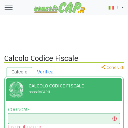
IT
Calcolo Codice Fiscale
Condividi
Calcolo
Verifica
CALCOLO CODICE FISCALE
nonsoloCAP.it
COGNOME
Inserisci il cognome