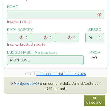
NOME
Inserisci il nome
DATA NASCITA
SESSO
Inserisci la data di nascita
LUOGO NASCITA
PROV
o Stato Estero
CF dei
nuovi comuni istituiti nel
2026
Montjovet (AO)
è un comune della Valle d'Aosta con
1.742 abitanti.
Calcola CF