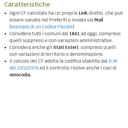
Caratteristiche
Ogni CF calcolato ha un proprio
Link
diretto, che può
essere salvato nei Preferiti o inviato via
Mail
(
esempio di un Codice Fiscale
)
Considera tutti i comuni dal
1861
ad oggi, compreso
quelli soppressi e con variazioni amministrative.
Considera anche gli
Stati Esteri
, compreso quelli
con variazioni di territorio o denominazione.
Il calcolo del CF adotta la codifica stabilita dal
D.M.
del 23/12/1976
ed il controllo risolve anche i casi di
omocodia
.