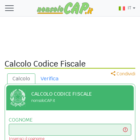
IT
Calcolo Codice Fiscale
Condividi
Calcolo
Verifica
CALCOLO CODICE FISCALE
nonsoloCAP.it
COGNOME
Inserisci il cognome