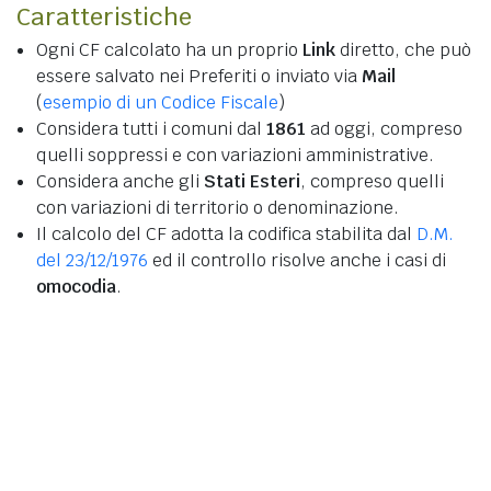
Caratteristiche
Ogni CF calcolato ha un proprio
Link
diretto, che può
essere salvato nei Preferiti o inviato via
Mail
(
esempio di un Codice Fiscale
)
Considera tutti i comuni dal
1861
ad oggi, compreso
quelli soppressi e con variazioni amministrative.
Considera anche gli
Stati Esteri
, compreso quelli
con variazioni di territorio o denominazione.
Il calcolo del CF adotta la codifica stabilita dal
D.M.
del 23/12/1976
ed il controllo risolve anche i casi di
omocodia
.