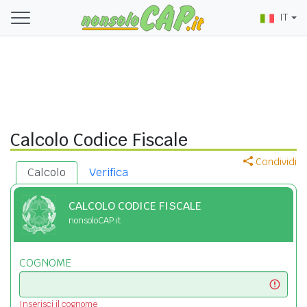
IT
Calcolo Codice Fiscale
Condividi
Calcolo
Verifica
CALCOLO CODICE FISCALE
nonsoloCAP.it
COGNOME
Inserisci il cognome