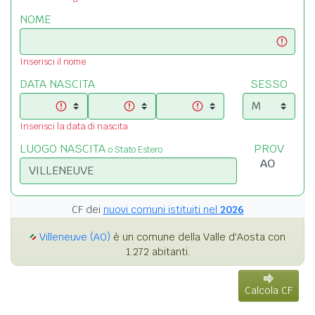
NOME
Inserisci il nome
DATA NASCITA
SESSO
Inserisci la data di nascita
LUOGO NASCITA
PROV
o Stato Estero
CF dei
nuovi comuni istituiti nel
2026
Villeneuve (AO)
è un comune della Valle d'Aosta con
1.272 abitanti.
Calcola CF