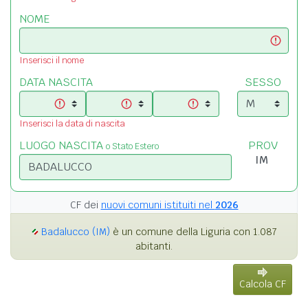
NOME
Inserisci il nome
DATA NASCITA
SESSO
Inserisci la data di nascita
LUOGO NASCITA
PROV
o Stato Estero
CF dei
nuovi comuni istituiti nel
2026
Badalucco (IM)
è un comune della Liguria con 1.087
abitanti.
Calcola CF