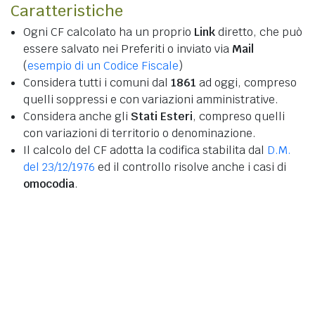
Caratteristiche
Ogni CF calcolato ha un proprio
Link
diretto, che può
essere salvato nei Preferiti o inviato via
Mail
(
esempio di un Codice Fiscale
)
Considera tutti i comuni dal
1861
ad oggi, compreso
quelli soppressi e con variazioni amministrative.
Considera anche gli
Stati Esteri
, compreso quelli
con variazioni di territorio o denominazione.
Il calcolo del CF adotta la codifica stabilita dal
D.M.
del 23/12/1976
ed il controllo risolve anche i casi di
omocodia
.