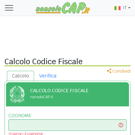
IT
Calcolo Codice Fiscale
Condividi
Calcolo
Verifica
CALCOLO CODICE FISCALE
nonsoloCAP.it
COGNOME
Inserisci il cognome