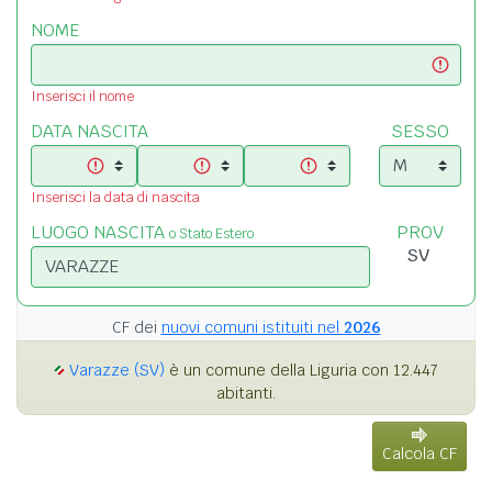
NOME
Inserisci il nome
DATA NASCITA
SESSO
Inserisci la data di nascita
LUOGO NASCITA
PROV
o Stato Estero
CF dei
nuovi comuni istituiti nel
2026
Varazze (SV)
è un comune della Liguria con 12.447
abitanti.
Calcola CF