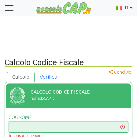
IT
Calcolo Codice Fiscale
Condividi
Calcolo
Verifica
CALCOLO CODICE FISCALE
nonsoloCAP.it
COGNOME
Inserisci il cognome