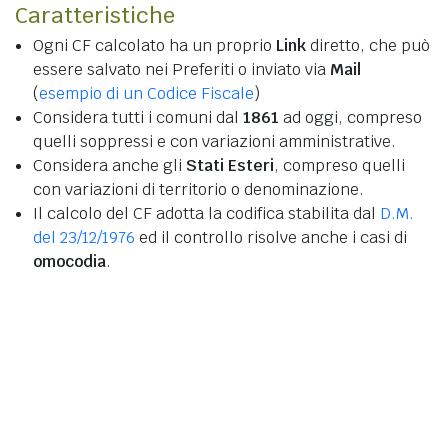
Caratteristiche
Ogni CF calcolato ha un proprio
Link
diretto, che può
essere salvato nei Preferiti o inviato via
Mail
(
esempio di un Codice Fiscale
)
Considera tutti i comuni dal
1861
ad oggi, compreso
quelli soppressi e con variazioni amministrative.
Considera anche gli
Stati Esteri
, compreso quelli
con variazioni di territorio o denominazione.
Il calcolo del CF adotta la codifica stabilita dal
D.M.
del 23/12/1976
ed il controllo risolve anche i casi di
omocodia
.