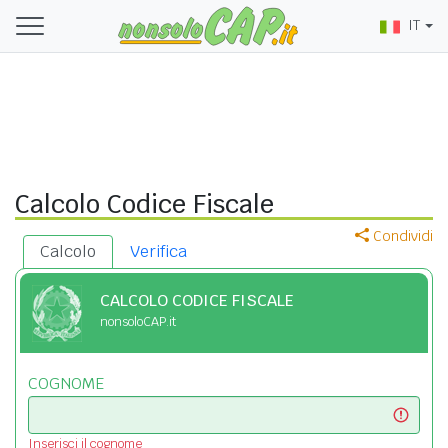
IT
Calcolo Codice Fiscale
Condividi
Calcolo
Verifica
CALCOLO CODICE FISCALE
nonsoloCAP.it
COGNOME
Inserisci il cognome