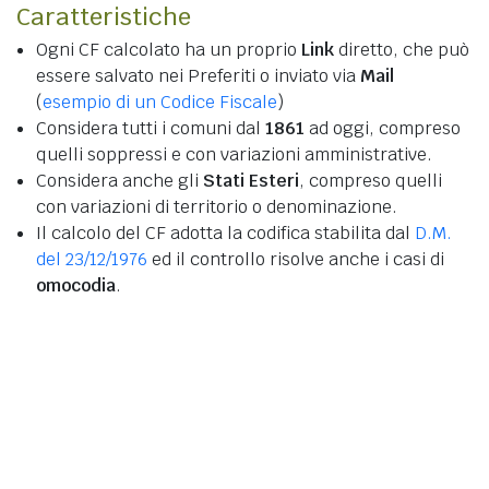
Caratteristiche
Ogni CF calcolato ha un proprio
Link
diretto, che può
essere salvato nei Preferiti o inviato via
Mail
(
esempio di un Codice Fiscale
)
Considera tutti i comuni dal
1861
ad oggi, compreso
quelli soppressi e con variazioni amministrative.
Considera anche gli
Stati Esteri
, compreso quelli
con variazioni di territorio o denominazione.
Il calcolo del CF adotta la codifica stabilita dal
D.M.
del 23/12/1976
ed il controllo risolve anche i casi di
omocodia
.