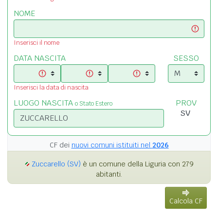
NOME
Inserisci il nome
DATA NASCITA
SESSO
Inserisci la data di nascita
LUOGO NASCITA
PROV
o Stato Estero
CF dei
nuovi comuni istituiti nel
2026
Zuccarello (SV)
è un comune della Liguria con 279
abitanti.
Calcola CF