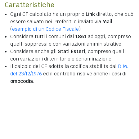
Caratteristiche
Ogni CF calcolato ha un proprio
Link
diretto, che può
essere salvato nei Preferiti o inviato via
Mail
(
esempio di un Codice Fiscale
)
Considera tutti i comuni dal
1861
ad oggi, compreso
quelli soppressi e con variazioni amministrative.
Considera anche gli
Stati Esteri
, compreso quelli
con variazioni di territorio o denominazione.
Il calcolo del CF adotta la codifica stabilita dal
D.M.
del 23/12/1976
ed il controllo risolve anche i casi di
omocodia
.