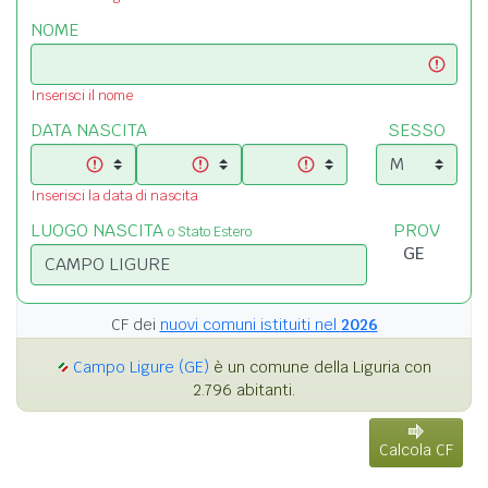
NOME
Inserisci il nome
DATA NASCITA
SESSO
Inserisci la data di nascita
LUOGO NASCITA
PROV
o Stato Estero
CF dei
nuovi comuni istituiti nel
2026
Campo Ligure (GE)
è un comune della Liguria con
2.796 abitanti.
Calcola CF