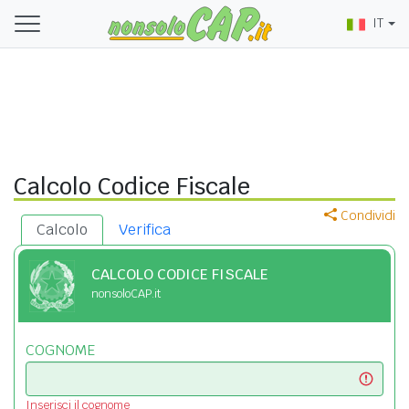
IT
Calcolo Codice Fiscale
Condividi
Calcolo
Verifica
CALCOLO CODICE FISCALE
nonsoloCAP.it
COGNOME
Inserisci il cognome