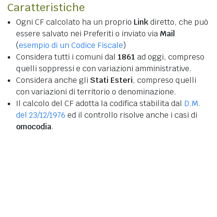
Caratteristiche
Ogni CF calcolato ha un proprio
Link
diretto, che può
essere salvato nei Preferiti o inviato via
Mail
(
esempio di un Codice Fiscale
)
Considera tutti i comuni dal
1861
ad oggi, compreso
quelli soppressi e con variazioni amministrative.
Considera anche gli
Stati Esteri
, compreso quelli
con variazioni di territorio o denominazione.
Il calcolo del CF adotta la codifica stabilita dal
D.M.
del 23/12/1976
ed il controllo risolve anche i casi di
omocodia
.