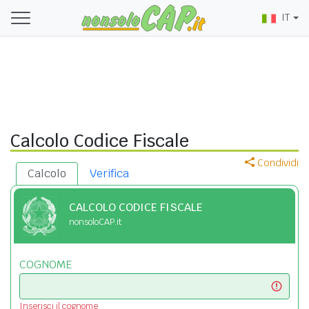
IT
Calcolo Codice Fiscale
Condividi
Calcolo
Verifica
CALCOLO CODICE FISCALE
nonsoloCAP.it
COGNOME
Inserisci il cognome