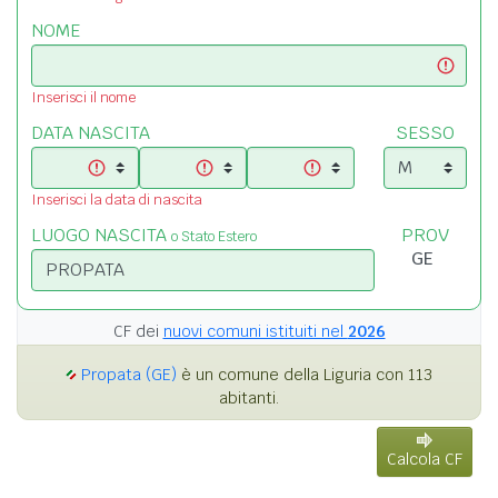
NOME
Inserisci il nome
DATA NASCITA
SESSO
Inserisci la data di nascita
LUOGO NASCITA
PROV
o Stato Estero
CF dei
nuovi comuni istituiti nel
2026
Propata (GE)
è un comune della Liguria con 113
abitanti.
Calcola CF