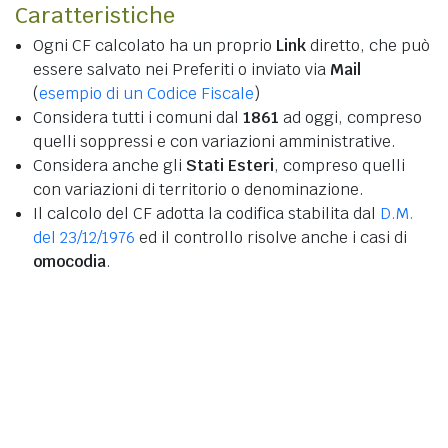
Caratteristiche
Ogni CF calcolato ha un proprio
Link
diretto, che può
essere salvato nei Preferiti o inviato via
Mail
(
esempio di un Codice Fiscale
)
Considera tutti i comuni dal
1861
ad oggi, compreso
quelli soppressi e con variazioni amministrative.
Considera anche gli
Stati Esteri
, compreso quelli
con variazioni di territorio o denominazione.
Il calcolo del CF adotta la codifica stabilita dal
D.M.
del 23/12/1976
ed il controllo risolve anche i casi di
omocodia
.