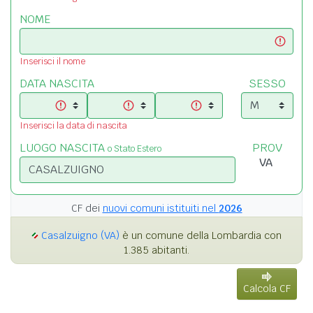
NOME
Inserisci il nome
DATA NASCITA
SESSO
Inserisci la data di nascita
LUOGO NASCITA
PROV
o Stato Estero
CF dei
nuovi comuni istituiti nel
2026
Casalzuigno (VA)
è un comune della Lombardia con
1.385 abitanti.
Calcola CF