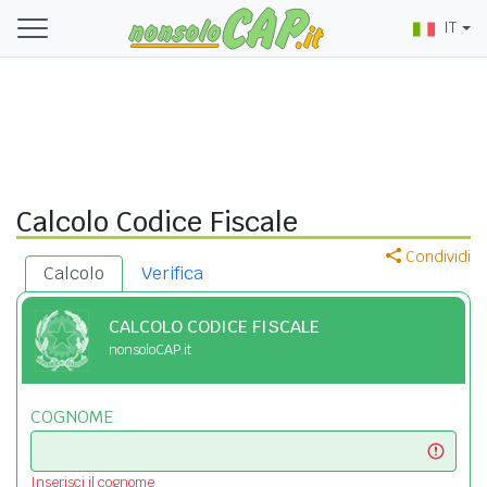
IT
Calcolo Codice Fiscale
Condividi
Calcolo
Verifica
CALCOLO CODICE FISCALE
nonsoloCAP.it
COGNOME
Inserisci il cognome