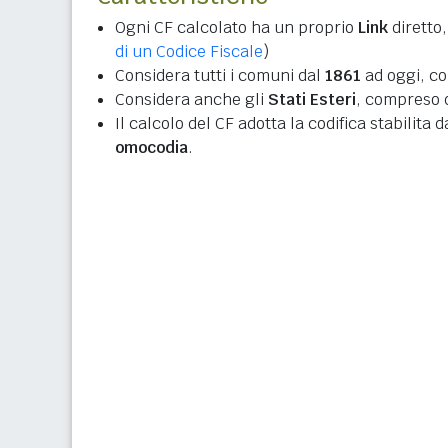
Ogni CF calcolato ha un proprio
Link
diretto,
di un Codice Fiscale
)
Considera tutti i comuni dal
1861
ad oggi, co
Considera anche gli
Stati Esteri
, compreso q
Il calcolo del CF adotta la codifica stabilita 
omocodia
.