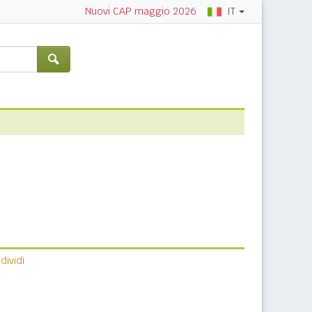
IT
Nuovi CAP maggio 2026
ividi