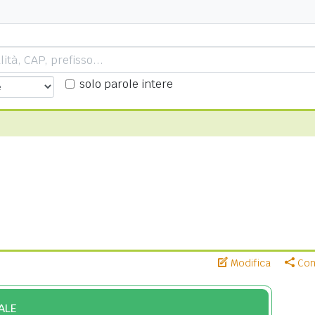
solo parole intere
Modifica
Cond
ALE