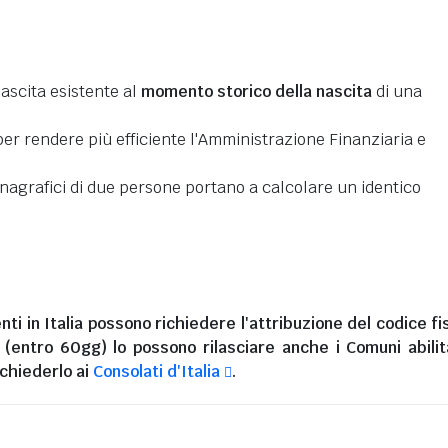
nascita esistente al
momento storico della nascita
di una
er rendere più efficiente l'Amministrazione Finanziaria e
 anagrafici di due persone portano a calcolare un identico
nti in Italia
possono richiedere l'attribuzione del codice fi
i (entro 60gg) lo possono rilasciare anche i Comuni abilita
chiederlo ai
Consolati d'Italia
.