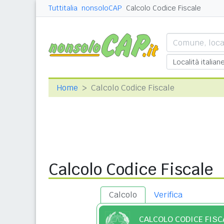
Tuttitalia
nonsoloCAP
Calcolo Codice Fiscale
Home
Calcolo Codice Fiscale
Calcolo Codice Fiscale
Calcolo
Verifica
CALCOLO CODICE FISC