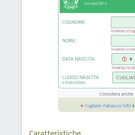
nonsoloCAP.it
COGNOME
Inserisci il c
NOME
Inserisci il n
DATA NASCITA
Inserisci la d
LUOGO NASCITA
o Stato Estero
Considera anche 
Cugliate-Fabiasco (VA)
è 
Caratteristiche