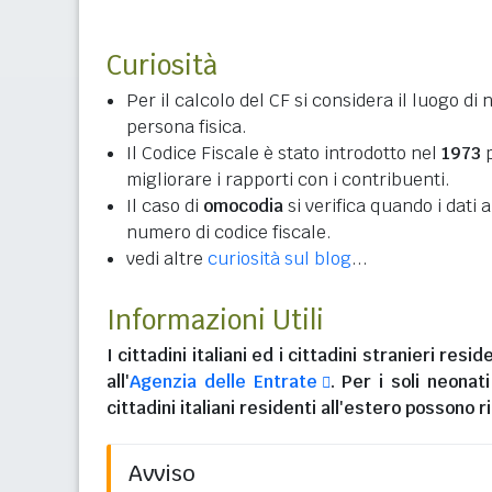
Curiosità
Per il calcolo del CF si considera il luogo di 
persona fisica.
Il Codice Fiscale è stato introdotto nel
1973
p
migliorare i rapporti con i contribuenti.
Il caso di
omocodia
si verifica quando i dati
numero di codice fiscale.
vedi altre
curiosità sul blog
...
Informazioni Utili
I
cittadini italiani
ed i
cittadini stranieri reside
all'
Agenzia delle Entrate
. Per i soli neonat
cittadini italiani residenti all'estero
possono ri
Avviso