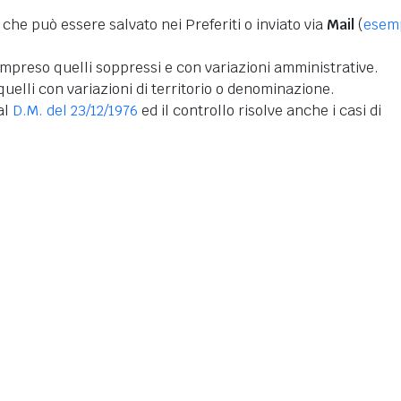
 che può essere salvato nei Preferiti o inviato via
Mail
(
esem
mpreso quelli soppressi e con variazioni amministrative.
uelli con variazioni di territorio o denominazione.
dal
D.M. del 23/12/1976
ed il controllo risolve anche i casi di