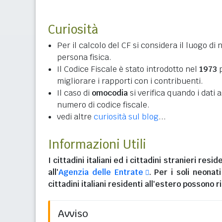
Curiosità
Per il calcolo del CF si considera il luogo di 
persona fisica.
Il Codice Fiscale è stato introdotto nel
1973
p
migliorare i rapporti con i contribuenti.
Il caso di
omocodia
si verifica quando i dati
numero di codice fiscale.
vedi altre
curiosità sul blog
...
Informazioni Utili
I
cittadini italiani
ed i
cittadini stranieri reside
all'
Agenzia delle Entrate
. Per i soli neonat
cittadini italiani residenti all'estero
possono ri
Avviso