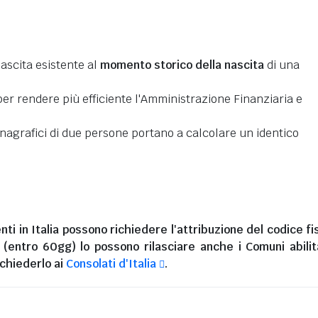
nascita esistente al
momento storico della nascita
di una
er rendere più efficiente l'Amministrazione Finanziaria e
 anagrafici di due persone portano a calcolare un identico
nti in Italia
possono richiedere l'attribuzione del codice fi
i (entro 60gg) lo possono rilasciare anche i Comuni abilita
chiederlo ai
Consolati d'Italia
.