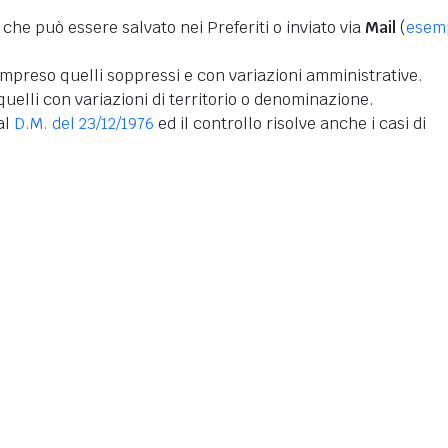
 che può essere salvato nei Preferiti o inviato via
Mail
(
esem
mpreso quelli soppressi e con variazioni amministrative.
uelli con variazioni di territorio o denominazione.
dal
D.M. del 23/12/1976
ed il controllo risolve anche i casi di