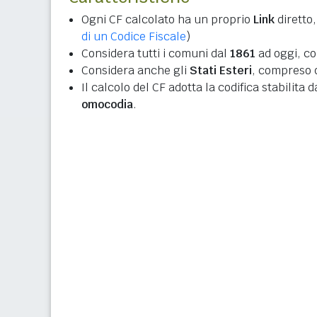
Ogni CF calcolato ha un proprio
Link
diretto,
di un Codice Fiscale
)
Considera tutti i comuni dal
1861
ad oggi, co
Considera anche gli
Stati Esteri
, compreso q
Il calcolo del CF adotta la codifica stabilita 
omocodia
.