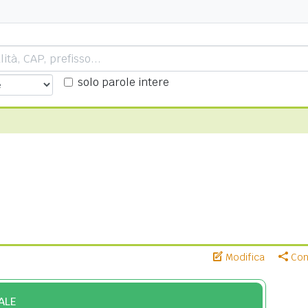
solo parole intere
Modifica
Cond
ALE