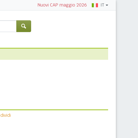
IT
Nuovi CAP maggio 2026
ividi