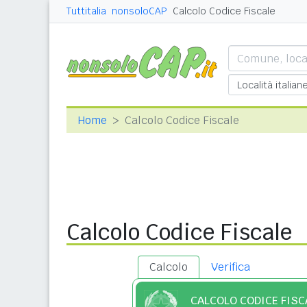
Tuttitalia
nonsoloCAP
Calcolo Codice Fiscale
Home
Calcolo Codice Fiscale
Calcolo Codice Fiscale
Calcolo
Verifica
CALCOLO CODICE FISC