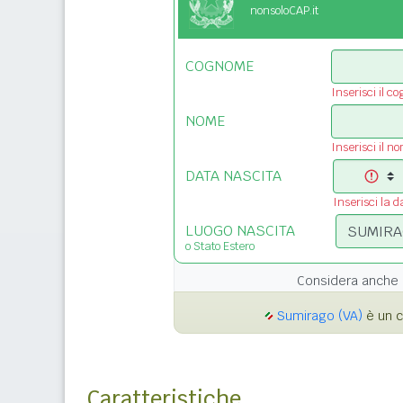
nonsoloCAP.it
COGNOME
Inserisci il c
NOME
Inserisci il n
DATA NASCITA
Inserisci la d
LUOGO NASCITA
o Stato Estero
Considera anche 
Sumirago (VA)
è un c
Caratteristiche