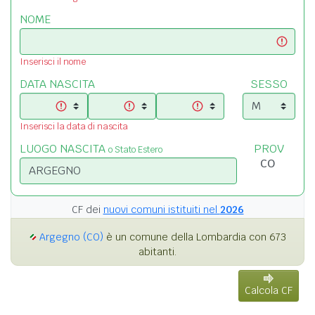
NOME
Inserisci il nome
DATA NASCITA
SESSO
Inserisci la data di nascita
LUOGO NASCITA
PROV
o Stato Estero
CF dei
nuovi comuni istituiti nel
2026
Argegno (CO)
è un comune della Lombardia con 673
abitanti.
Calcola CF