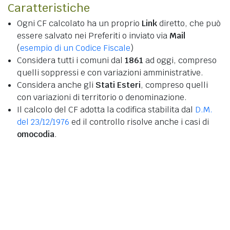
Caratteristiche
Ogni CF calcolato ha un proprio
Link
diretto, che può
essere salvato nei Preferiti o inviato via
Mail
(
esempio di un Codice Fiscale
)
Considera tutti i comuni dal
1861
ad oggi, compreso
quelli soppressi e con variazioni amministrative.
Considera anche gli
Stati Esteri
, compreso quelli
con variazioni di territorio o denominazione.
Il calcolo del CF adotta la codifica stabilita dal
D.M.
del 23/12/1976
ed il controllo risolve anche i casi di
omocodia
.