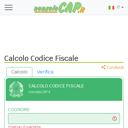
IT
Calcolo Codice Fiscale
Condividi
Calcolo
Verifica
CALCOLO CODICE FISCALE
nonsoloCAP.it
COGNOME
Inserisci il cognome