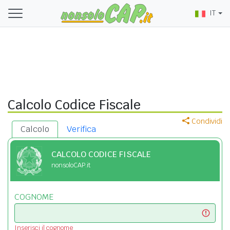
IT
Calcolo Codice Fiscale
Condividi
Calcolo
Verifica
CALCOLO CODICE FISCALE
nonsoloCAP.it
COGNOME
Inserisci il cognome