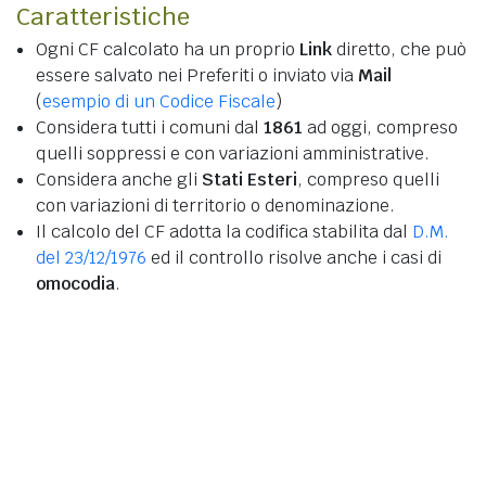
Caratteristiche
Ogni CF calcolato ha un proprio
Link
diretto, che può
essere salvato nei Preferiti o inviato via
Mail
(
esempio di un Codice Fiscale
)
Considera tutti i comuni dal
1861
ad oggi, compreso
quelli soppressi e con variazioni amministrative.
Considera anche gli
Stati Esteri
, compreso quelli
con variazioni di territorio o denominazione.
Il calcolo del CF adotta la codifica stabilita dal
D.M.
del 23/12/1976
ed il controllo risolve anche i casi di
omocodia
.