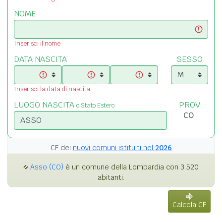
NOME
Inserisci il nome
DATA NASCITA
SESSO
Inserisci la data di nascita
LUOGO NASCITA
PROV
o Stato Estero
CF dei
nuovi comuni istituiti nel
2026
Asso (CO)
è un comune della Lombardia con 3.520
abitanti.
Calcola CF