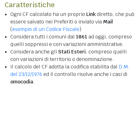
Caratteristiche
Ogni CF calcolato ha un proprio
Link
diretto, che può
essere salvato nei Preferiti o inviato via
Mail
(
esempio di un Codice Fiscale
)
Considera tutti i comuni dal
1861
ad oggi, compreso
quelli soppressi e con variazioni amministrative.
Considera anche gli
Stati Esteri
, compreso quelli
con variazioni di territorio o denominazione.
Il calcolo del CF adotta la codifica stabilita dal
D.M.
del 23/12/1976
ed il controllo risolve anche i casi di
omocodia
.