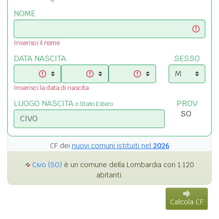
NOME
Inserisci il nome
DATA NASCITA
SESSO
Inserisci la data di nascita
LUOGO NASCITA
PROV
o Stato Estero
CF dei
nuovi comuni istituiti nel
2026
Civo (SO)
è un comune della Lombardia con 1.120
abitanti.
Calcola CF