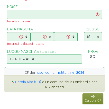
NOME
Inserisci il nome
DATA NASCITA
SESSO
Inserisci la data di nascita
LUOGO NASCITA
PROV
o Stato Estero
CF dei
nuovi comuni istituiti nel
2026
Gerola Alta (SO)
è un comune della Lombardia con
162 abitanti.
Calcola CF