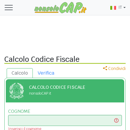
IT
Calcolo Codice Fiscale
Condividi
Calcolo
Verifica
CALCOLO CODICE FISCALE
nonsoloCAP.it
COGNOME
Inserisci il cognome