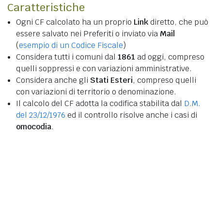
Caratteristiche
Ogni CF calcolato ha un proprio
Link
diretto, che può
essere salvato nei Preferiti o inviato via
Mail
(
esempio di un Codice Fiscale
)
Considera tutti i comuni dal
1861
ad oggi, compreso
quelli soppressi e con variazioni amministrative.
Considera anche gli
Stati Esteri
, compreso quelli
con variazioni di territorio o denominazione.
Il calcolo del CF adotta la codifica stabilita dal
D.M.
del 23/12/1976
ed il controllo risolve anche i casi di
omocodia
.