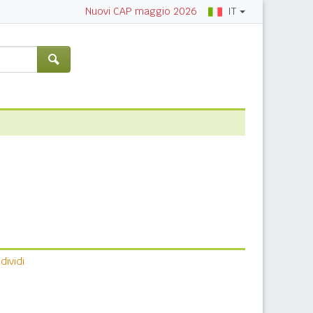
IT
Nuovi CAP maggio 2026
ividi