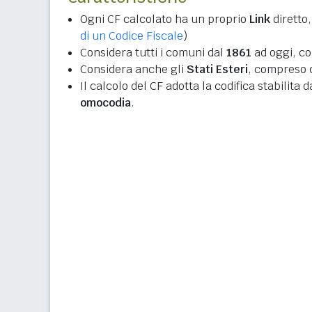
Ogni CF calcolato ha un proprio
Link
diretto,
di un Codice Fiscale
)
Considera tutti i comuni dal
1861
ad oggi, co
Considera anche gli
Stati Esteri
, compreso q
Il calcolo del CF adotta la codifica stabilita 
omocodia
.