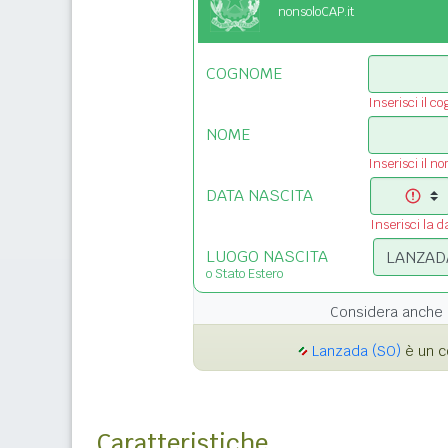
nonsoloCAP.it
COGNOME
Inserisci il c
NOME
Inserisci il n
DATA NASCITA
Inserisci la d
LUOGO NASCITA
o Stato Estero
Considera anche 
Lanzada (SO)
è un c
Caratteristiche