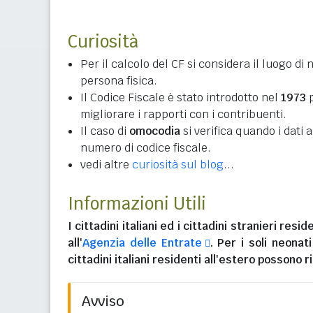
Curiosità
Per il calcolo del CF si considera il luogo di 
persona fisica.
Il Codice Fiscale è stato introdotto nel
1973
p
migliorare i rapporti con i contribuenti.
Il caso di
omocodia
si verifica quando i dati
numero di codice fiscale.
vedi altre
curiosità sul blog
...
Informazioni Utili
I
cittadini italiani
ed i
cittadini stranieri reside
all'
Agenzia delle Entrate
. Per i soli neonat
cittadini italiani residenti all'estero
possono ri
Avviso