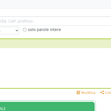
solo parole intere
Modifica
Cond
ALE