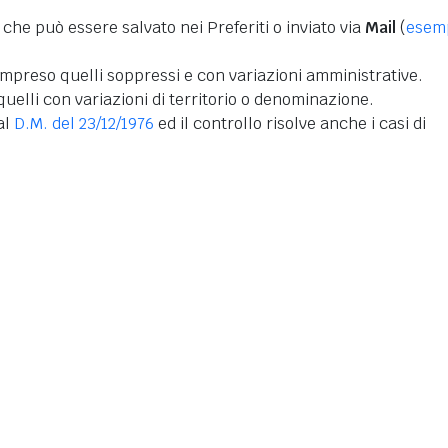
 che può essere salvato nei Preferiti o inviato via
Mail
(
esem
mpreso quelli soppressi e con variazioni amministrative.
uelli con variazioni di territorio o denominazione.
dal
D.M. del 23/12/1976
ed il controllo risolve anche i casi di