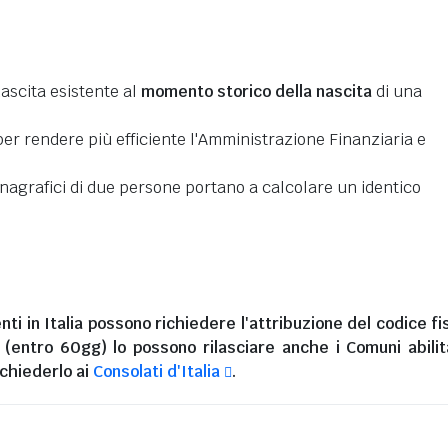
nascita esistente al
momento storico della nascita
di una
er rendere più efficiente l'Amministrazione Finanziaria e
 anagrafici di due persone portano a calcolare un identico
nti in Italia
possono richiedere l'attribuzione del codice fi
i (entro 60gg) lo possono rilasciare anche i Comuni abilita
chiederlo ai
Consolati d'Italia
.