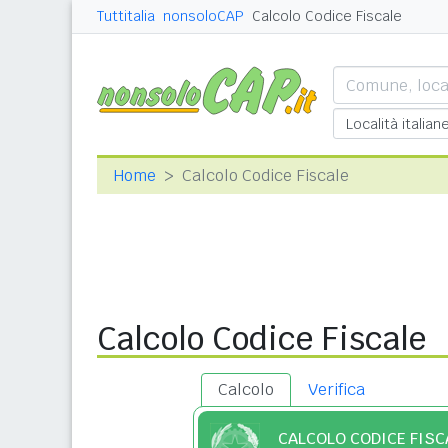
Tuttitalia
nonsoloCAP
Calcolo Codice Fiscale
Home
Calcolo Codice Fiscale
Calcolo Codice Fiscale
Calcolo
Verifica
CALCOLO CODICE FISC