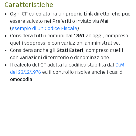
Caratteristiche
Ogni CF calcolato ha un proprio
Link
diretto, che può
essere salvato nei Preferiti o inviato via
Mail
(
esempio di un Codice Fiscale
)
Considera tutti i comuni dal
1861
ad oggi, compreso
quelli soppressi e con variazioni amministrative.
Considera anche gli
Stati Esteri
, compreso quelli
con variazioni di territorio o denominazione.
Il calcolo del CF adotta la codifica stabilita dal
D.M.
del 23/12/1976
ed il controllo risolve anche i casi di
omocodia
.