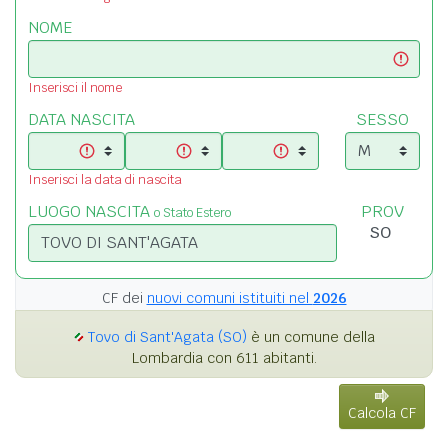
NOME
Inserisci il nome
DATA NASCITA
SESSO
Inserisci la data di nascita
LUOGO NASCITA
PROV
o Stato Estero
CF dei
nuovi comuni istituiti nel
2026
Tovo di Sant'Agata (SO)
è un comune della
Lombardia con 611 abitanti.
Calcola CF