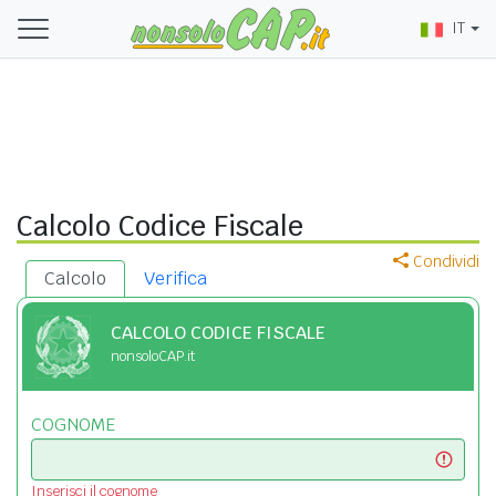
IT
Calcolo Codice Fiscale
Condividi
Calcolo
Verifica
CALCOLO CODICE FISCALE
nonsoloCAP.it
COGNOME
Inserisci il cognome