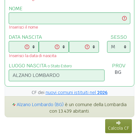
NOME
Inserisci il nome
DATA NASCITA
SESSO
Inserisci la data di nascita
LUOGO NASCITA
PROV
o Stato Estero
CF dei
nuovi comuni istituiti nel
2026
Alzano Lombardo (BG)
è un comune della Lombardia
con 13.439 abitanti.
Calcola CF