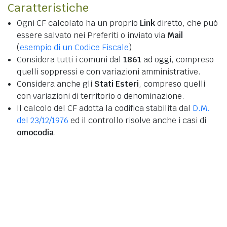
Caratteristiche
Ogni CF calcolato ha un proprio
Link
diretto, che può
essere salvato nei Preferiti o inviato via
Mail
(
esempio di un Codice Fiscale
)
Considera tutti i comuni dal
1861
ad oggi, compreso
quelli soppressi e con variazioni amministrative.
Considera anche gli
Stati Esteri
, compreso quelli
con variazioni di territorio o denominazione.
Il calcolo del CF adotta la codifica stabilita dal
D.M.
del 23/12/1976
ed il controllo risolve anche i casi di
omocodia
.