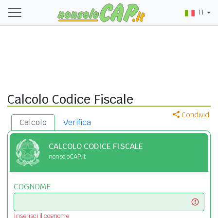
IT
Calcolo Codice Fiscale
Condividi
Calcolo
Verifica
CALCOLO CODICE FISCALE
nonsoloCAP.it
COGNOME
Inserisci il cognome