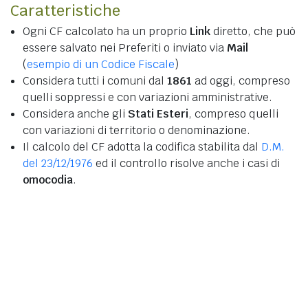
Caratteristiche
Ogni CF calcolato ha un proprio
Link
diretto, che può
essere salvato nei Preferiti o inviato via
Mail
(
esempio di un Codice Fiscale
)
Considera tutti i comuni dal
1861
ad oggi, compreso
quelli soppressi e con variazioni amministrative.
Considera anche gli
Stati Esteri
, compreso quelli
con variazioni di territorio o denominazione.
Il calcolo del CF adotta la codifica stabilita dal
D.M.
del 23/12/1976
ed il controllo risolve anche i casi di
omocodia
.