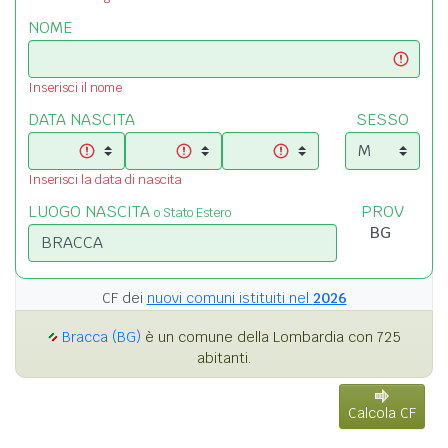
NOME
Inserisci il nome
DATA NASCITA
SESSO
Inserisci la data di nascita
LUOGO NASCITA
PROV
o Stato Estero
CF dei
nuovi comuni istituiti nel
2026
Bracca (BG)
è un comune della Lombardia con 725
abitanti.
Calcola CF