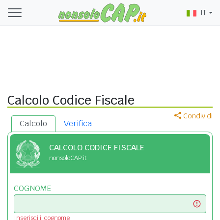
IT
Calcolo Codice Fiscale
Condividi
Calcolo
Verifica
CALCOLO CODICE FISCALE
nonsoloCAP.it
COGNOME
Inserisci il cognome