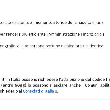
nascita esistente al
momento storico della nascita
di una
er rendere più efficiente l'Amministrazione Finanziaria e
 anagrafici di due persone portano a calcolare un identico
nti in Italia
possono richiedere l'attribuzione del codice fi
i (entro 60gg) lo possono rilasciare anche i Comuni abilita
chiederlo ai
Consolati d'Italia
.