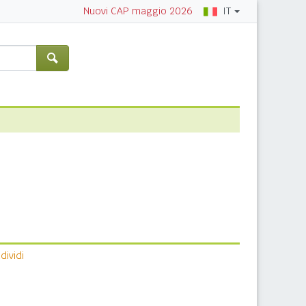
IT
Nuovi CAP maggio 2026
ividi