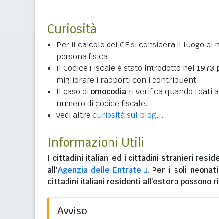
Curiosità
Per il calcolo del CF si considera il luogo di 
persona fisica.
Il Codice Fiscale è stato introdotto nel
1973
p
migliorare i rapporti con i contribuenti.
Il caso di
omocodia
si verifica quando i dati
numero di codice fiscale.
vedi altre
curiosità sul blog
...
Informazioni Utili
I
cittadini italiani
ed i
cittadini stranieri reside
all'
Agenzia delle Entrate
. Per i soli neonat
cittadini italiani residenti all'estero
possono ri
Avviso