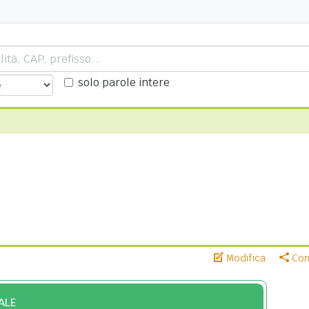
solo parole intere
Modifica
Cond
ALE