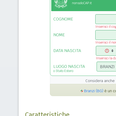
nonsoloCAP.it
COGNOME
Inserisci il c
NOME
Inserisci il n
DATA NASCITA
Inserisci la d
LUOGO NASCITA
o Stato Estero
Considera anche 
Branzi (BG)
è un c
Caratteristiche