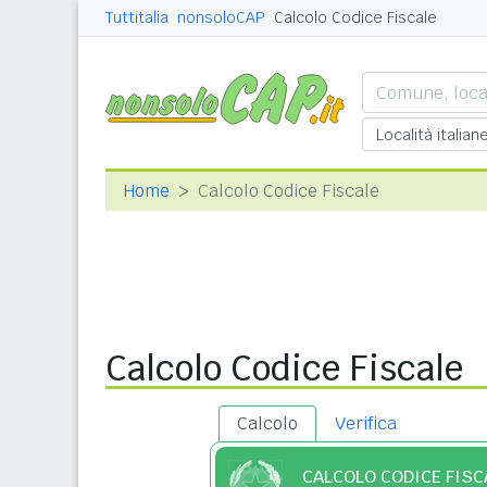
Tuttitalia
nonsoloCAP
Calcolo Codice Fiscale
Home
Calcolo Codice Fiscale
Calcolo Codice Fiscale
Calcolo
Verifica
CALCOLO CODICE FISC