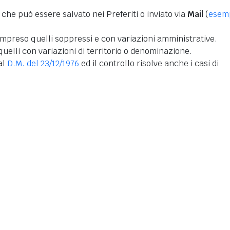
 che può essere salvato nei Preferiti o inviato via
Mail
(
esem
mpreso quelli soppressi e con variazioni amministrative.
uelli con variazioni di territorio o denominazione.
dal
D.M. del 23/12/1976
ed il controllo risolve anche i casi di