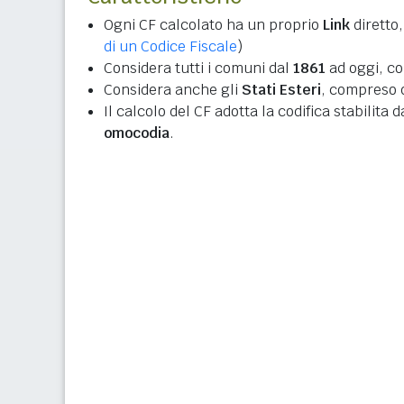
Ogni CF calcolato ha un proprio
Link
diretto,
di un Codice Fiscale
)
Considera tutti i comuni dal
1861
ad oggi, co
Considera anche gli
Stati Esteri
, compreso q
Il calcolo del CF adotta la codifica stabilita 
omocodia
.