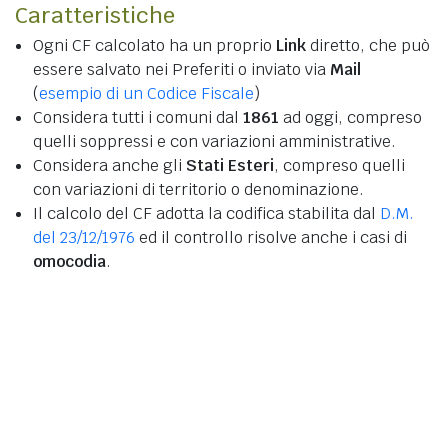
Caratteristiche
Ogni CF calcolato ha un proprio
Link
diretto, che può
essere salvato nei Preferiti o inviato via
Mail
(
esempio di un Codice Fiscale
)
Considera tutti i comuni dal
1861
ad oggi, compreso
quelli soppressi e con variazioni amministrative.
Considera anche gli
Stati Esteri
, compreso quelli
con variazioni di territorio o denominazione.
Il calcolo del CF adotta la codifica stabilita dal
D.M.
del 23/12/1976
ed il controllo risolve anche i casi di
omocodia
.