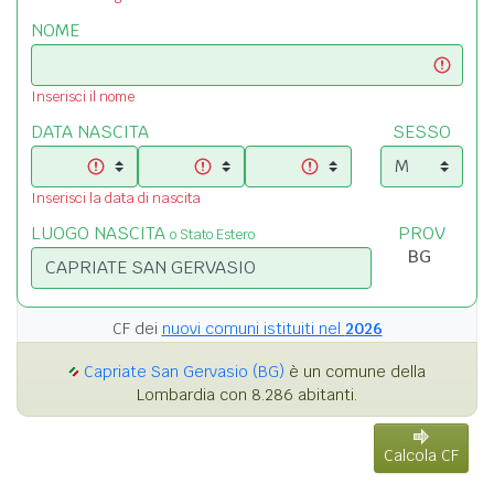
NOME
Inserisci il nome
DATA NASCITA
SESSO
Inserisci la data di nascita
LUOGO NASCITA
PROV
o Stato Estero
CF dei
nuovi comuni istituiti nel
2026
Capriate San Gervasio (BG)
è un comune della
Lombardia con 8.286 abitanti.
Calcola CF