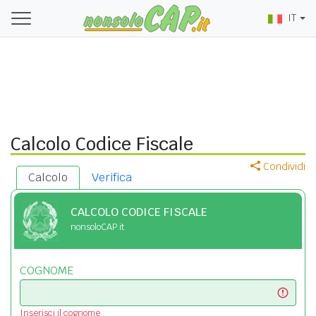
IT
Calcolo Codice Fiscale
Condividi
Calcolo
Verifica
CALCOLO CODICE FISCALE
nonsoloCAP.it
COGNOME
Inserisci il cognome