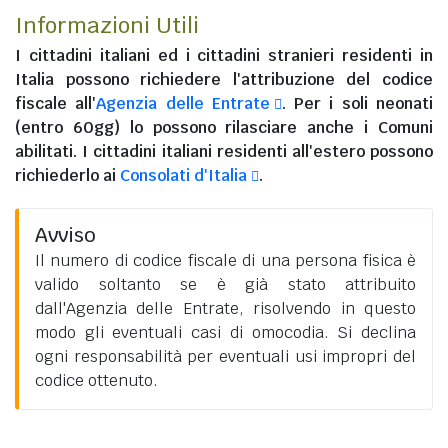
Informazioni Utili
I
cittadini italiani
ed i
cittadini stranieri residenti in
Italia
possono richiedere l'attribuzione del codice
fiscale all'
Agenzia delle Entrate
. Per i soli neonati
(entro 60gg) lo possono rilasciare anche i Comuni
abilitati. I
cittadini italiani residenti all'estero
possono
richiederlo ai
Consolati d'Italia
.
Avviso
Il numero di codice fiscale di una persona fisica è
valido soltanto se è già stato attribuito
dall'Agenzia delle Entrate, risolvendo in questo
modo gli eventuali casi di omocodia. Si declina
ogni responsabilità per eventuali usi impropri del
codice ottenuto.