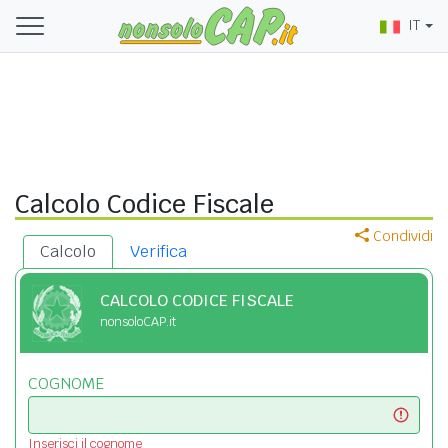
IT
Calcolo Codice Fiscale
Condividi
Calcolo
Verifica
CALCOLO CODICE FISCALE
nonsoloCAP.it
COGNOME
Inserisci il cognome