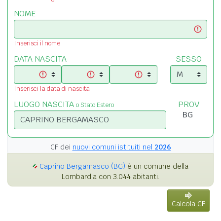
NOME
Inserisci il nome
DATA NASCITA
SESSO
Inserisci la data di nascita
LUOGO NASCITA
PROV
o Stato Estero
CF dei
nuovi comuni istituiti nel
2026
Caprino Bergamasco (BG)
è un comune della
Lombardia con 3.044 abitanti.
Calcola CF