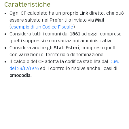
Caratteristiche
Ogni CF calcolato ha un proprio
Link
diretto, che può
essere salvato nei Preferiti o inviato via
Mail
(
esempio di un Codice Fiscale
)
Considera tutti i comuni dal
1861
ad oggi, compreso
quelli soppressi e con variazioni amministrative.
Considera anche gli
Stati Esteri
, compreso quelli
con variazioni di territorio o denominazione.
Il calcolo del CF adotta la codifica stabilita dal
D.M.
del 23/12/1976
ed il controllo risolve anche i casi di
omocodia
.