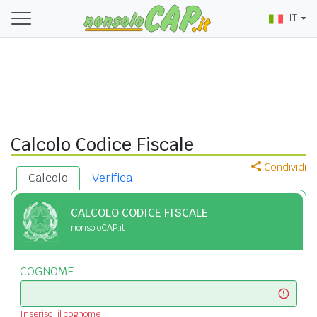
IT
Calcolo Codice Fiscale
Condividi
Calcolo
Verifica
CALCOLO CODICE FISCALE
nonsoloCAP.it
COGNOME
Inserisci il cognome