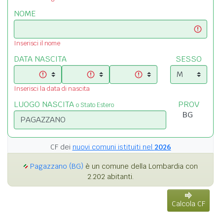
NOME
Inserisci il nome
DATA NASCITA
SESSO
Inserisci la data di nascita
LUOGO NASCITA
PROV
o Stato Estero
CF dei
nuovi comuni istituiti nel
2026
Pagazzano (BG)
è un comune della Lombardia con
2.202 abitanti.
Calcola CF