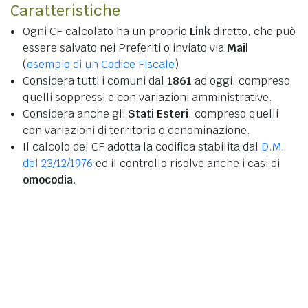
Caratteristiche
Ogni CF calcolato ha un proprio
Link
diretto, che può
essere salvato nei Preferiti o inviato via
Mail
(
esempio di un Codice Fiscale
)
Considera tutti i comuni dal
1861
ad oggi, compreso
quelli soppressi e con variazioni amministrative.
Considera anche gli
Stati Esteri
, compreso quelli
con variazioni di territorio o denominazione.
Il calcolo del CF adotta la codifica stabilita dal
D.M.
del 23/12/1976
ed il controllo risolve anche i casi di
omocodia
.