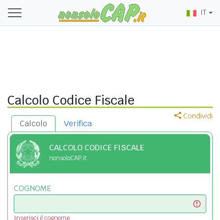
IT
Calcolo Codice Fiscale
Condividi
Calcolo
Verifica
CALCOLO CODICE FISCALE
nonsoloCAP.it
COGNOME
Inserisci il cognome