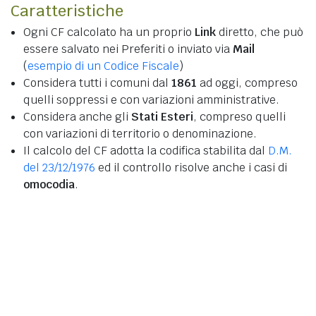
Caratteristiche
Ogni CF calcolato ha un proprio
Link
diretto, che può
essere salvato nei Preferiti o inviato via
Mail
(
esempio di un Codice Fiscale
)
Considera tutti i comuni dal
1861
ad oggi, compreso
quelli soppressi e con variazioni amministrative.
Considera anche gli
Stati Esteri
, compreso quelli
con variazioni di territorio o denominazione.
Il calcolo del CF adotta la codifica stabilita dal
D.M.
del 23/12/1976
ed il controllo risolve anche i casi di
omocodia
.