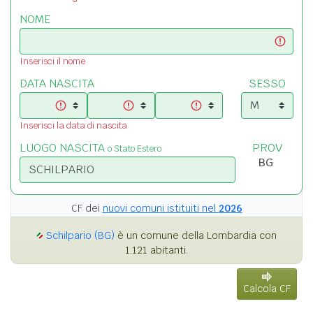
NOME
Inserisci il nome
DATA NASCITA
SESSO
Inserisci la data di nascita
LUOGO NASCITA
PROV
o Stato Estero
CF dei
nuovi comuni istituiti nel
2026
Schilpario (BG)
è un comune della Lombardia con
1.121 abitanti.
Calcola CF