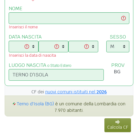
NOME
Inserisci il nome
DATA NASCITA
SESSO
Inserisci la data di nascita
LUOGO NASCITA
PROV
o Stato Estero
CF dei
nuovi comuni istituiti nel
2026
Terno d'Isola (BG)
è un comune della Lombardia con
7.970 abitanti.
Calcola CF