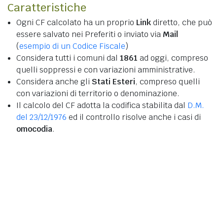
Caratteristiche
Ogni CF calcolato ha un proprio
Link
diretto, che può
essere salvato nei Preferiti o inviato via
Mail
(
esempio di un Codice Fiscale
)
Considera tutti i comuni dal
1861
ad oggi, compreso
quelli soppressi e con variazioni amministrative.
Considera anche gli
Stati Esteri
, compreso quelli
con variazioni di territorio o denominazione.
Il calcolo del CF adotta la codifica stabilita dal
D.M.
del 23/12/1976
ed il controllo risolve anche i casi di
omocodia
.