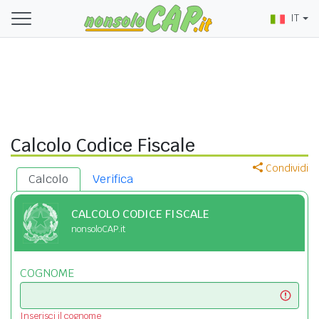
IT
Calcolo Codice Fiscale
Condividi
Calcolo
Verifica
CALCOLO CODICE FISCALE
nonsoloCAP.it
COGNOME
Inserisci il cognome