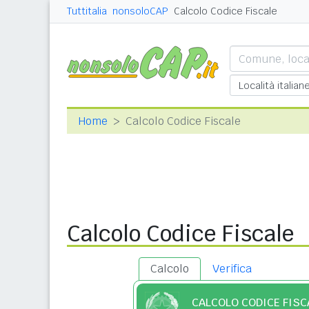
Tuttitalia
nonsoloCAP
Calcolo Codice Fiscale
Home
Calcolo Codice Fiscale
Calcolo Codice Fiscale
Calcolo
Verifica
CALCOLO CODICE FISC