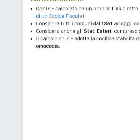
Ogni CF calcolato ha un proprio
Link
diretto,
di un Codice Fiscale
)
Considera tutti i comuni dal
1861
ad oggi, co
Considera anche gli
Stati Esteri
, compreso q
Il calcolo del CF adotta la codifica stabilita 
omocodia
.