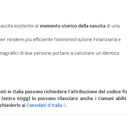
nascita esistente al
momento storico della nascita
di una
er rendere più efficiente l'Amministrazione Finanziaria e
 anagrafici di due persone portano a calcolare un identico
nti in Italia
possono richiedere l'attribuzione del codice fi
i (entro 60gg) lo possono rilasciare anche i Comuni abilita
chiederlo ai
Consolati d'Italia
.