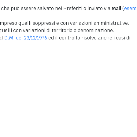
 che può essere salvato nei Preferiti o inviato via
Mail
(
esem
mpreso quelli soppressi e con variazioni amministrative.
uelli con variazioni di territorio o denominazione.
dal
D.M. del 23/12/1976
ed il controllo risolve anche i casi di