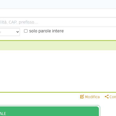
solo parole intere
Modifica
Cond
ALE