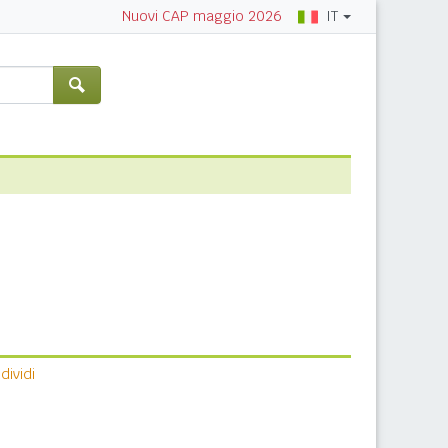
IT
Nuovi CAP maggio 2026
ividi