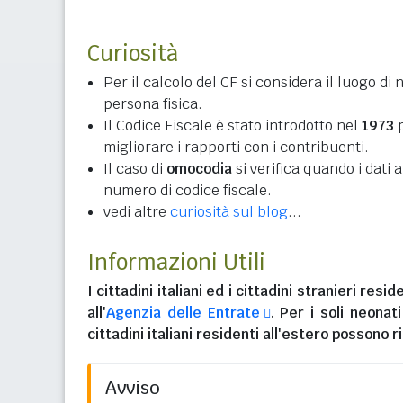
Curiosità
Per il calcolo del CF si considera il luogo di 
persona fisica.
Il Codice Fiscale è stato introdotto nel
1973
p
migliorare i rapporti con i contribuenti.
Il caso di
omocodia
si verifica quando i dati
numero di codice fiscale.
vedi altre
curiosità sul blog
...
Informazioni Utili
I
cittadini italiani
ed i
cittadini stranieri reside
all'
Agenzia delle Entrate
. Per i soli neonat
cittadini italiani residenti all'estero
possono ri
Avviso