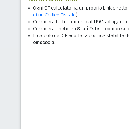
Ogni CF calcolato ha un proprio
Link
diretto,
di un Codice Fiscale
)
Considera tutti i comuni dal
1861
ad oggi, co
Considera anche gli
Stati Esteri
, compreso q
Il calcolo del CF adotta la codifica stabilita 
omocodia
.