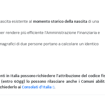
nascita esistente al
momento storico della nascita
di una
er rendere più efficiente l'Amministrazione Finanziaria e
 anagrafici di due persone portano a calcolare un identico
nti in Italia
possono richiedere l'attribuzione del codice fi
i (entro 60gg) lo possono rilasciare anche i Comuni abilita
chiederlo ai
Consolati d'Italia
.