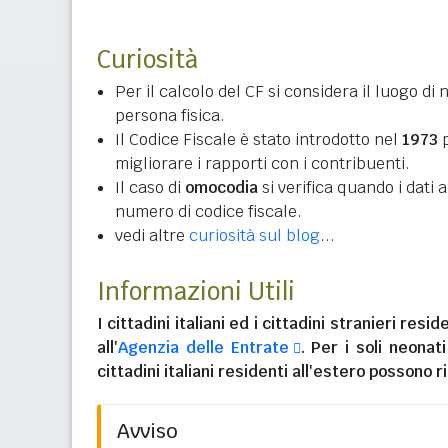
Curiosità
Per il calcolo del CF si considera il luogo di 
persona fisica.
Il Codice Fiscale è stato introdotto nel
1973
p
migliorare i rapporti con i contribuenti.
Il caso di
omocodia
si verifica quando i dati
numero di codice fiscale.
vedi altre
curiosità sul blog
...
Informazioni Utili
I
cittadini italiani
ed i
cittadini stranieri reside
all'
Agenzia delle Entrate
. Per i soli neonat
cittadini italiani residenti all'estero
possono ri
Avviso