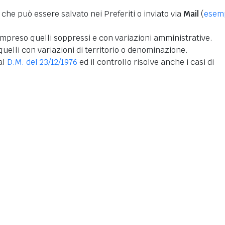
 che può essere salvato nei Preferiti o inviato via
Mail
(
esem
mpreso quelli soppressi e con variazioni amministrative.
uelli con variazioni di territorio o denominazione.
dal
D.M. del 23/12/1976
ed il controllo risolve anche i casi di