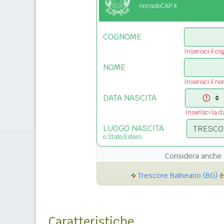
nonsoloCAP.it
COGNOME
Inserisci il c
NOME
Inserisci il n
DATA NASCITA
Inserisci la d
LUOGO NASCITA
o Stato Estero
Considera anche 
Trescore Balneario (BG)
è
Caratteristiche