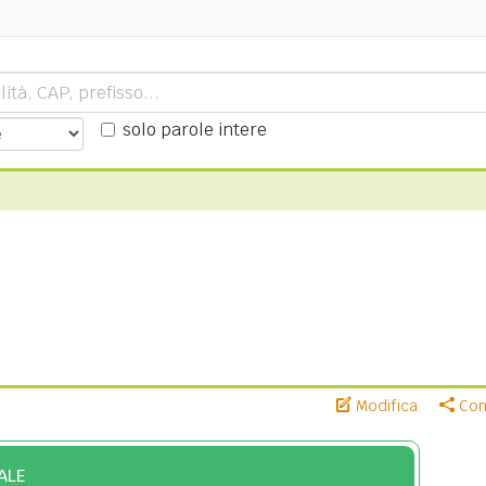
solo parole intere
Modifica
Cond
ALE