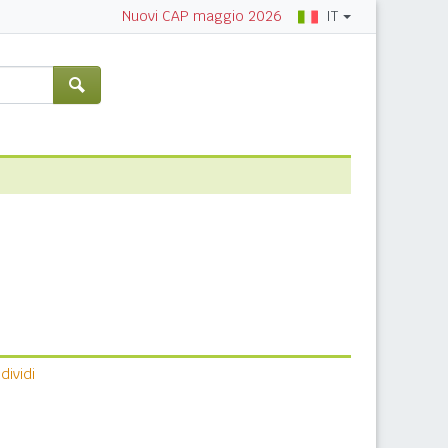
IT
Nuovi CAP maggio 2026
ividi