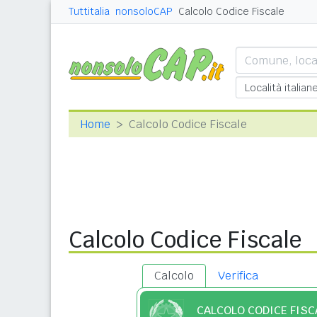
Tuttitalia
nonsoloCAP
Calcolo Codice Fiscale
Home
Calcolo Codice Fiscale
Calcolo Codice Fiscale
Calcolo
Verifica
CALCOLO CODICE FISC