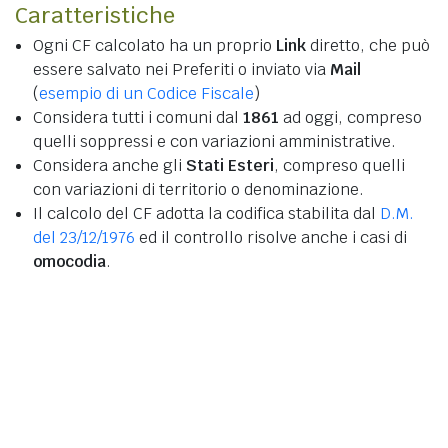
Caratteristiche
Ogni CF calcolato ha un proprio
Link
diretto, che può
essere salvato nei Preferiti o inviato via
Mail
(
esempio di un Codice Fiscale
)
Considera tutti i comuni dal
1861
ad oggi, compreso
quelli soppressi e con variazioni amministrative.
Considera anche gli
Stati Esteri
, compreso quelli
con variazioni di territorio o denominazione.
Il calcolo del CF adotta la codifica stabilita dal
D.M.
del 23/12/1976
ed il controllo risolve anche i casi di
omocodia
.