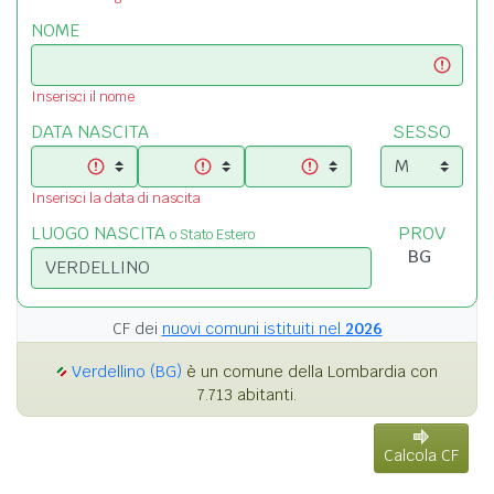
NOME
Inserisci il nome
DATA NASCITA
SESSO
Inserisci la data di nascita
LUOGO NASCITA
PROV
o Stato Estero
CF dei
nuovi comuni istituiti nel
2026
Verdellino (BG)
è un comune della Lombardia con
7.713 abitanti.
Calcola CF