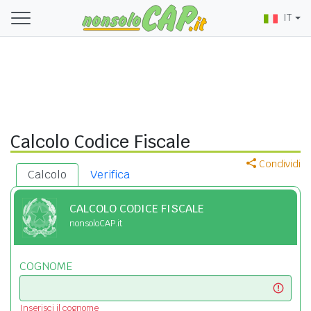
IT
Calcolo Codice Fiscale
Condividi
Calcolo
Verifica
CALCOLO CODICE FISCALE
nonsoloCAP.it
COGNOME
Inserisci il cognome