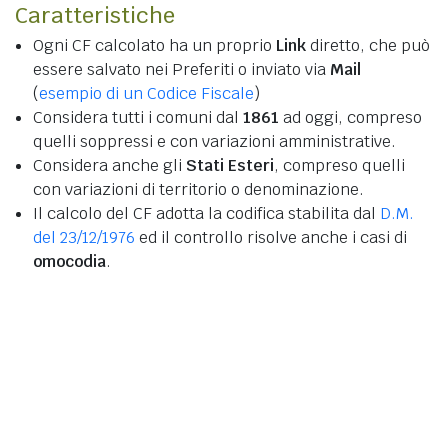
Caratteristiche
Ogni CF calcolato ha un proprio
Link
diretto, che può
essere salvato nei Preferiti o inviato via
Mail
(
esempio di un Codice Fiscale
)
Considera tutti i comuni dal
1861
ad oggi, compreso
quelli soppressi e con variazioni amministrative.
Considera anche gli
Stati Esteri
, compreso quelli
con variazioni di territorio o denominazione.
Il calcolo del CF adotta la codifica stabilita dal
D.M.
del 23/12/1976
ed il controllo risolve anche i casi di
omocodia
.