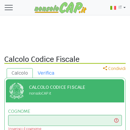
IT
Calcolo Codice Fiscale
Condividi
Calcolo
Verifica
CALCOLO CODICE FISCALE
nonsoloCAP.it
COGNOME
Inserisci il cognome