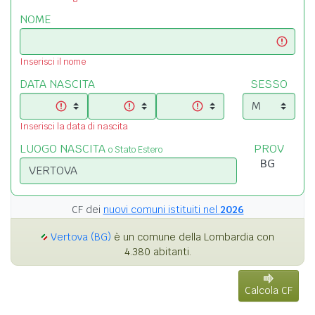
NOME
Inserisci il nome
DATA NASCITA
SESSO
Inserisci la data di nascita
LUOGO NASCITA
PROV
o Stato Estero
CF dei
nuovi comuni istituiti nel
2026
Vertova (BG)
è un comune della Lombardia con
4.380 abitanti.
Calcola CF