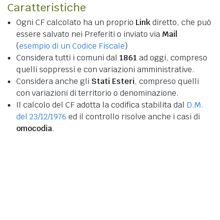
Caratteristiche
Ogni CF calcolato ha un proprio
Link
diretto, che può
essere salvato nei Preferiti o inviato via
Mail
(
esempio di un Codice Fiscale
)
Considera tutti i comuni dal
1861
ad oggi, compreso
quelli soppressi e con variazioni amministrative.
Considera anche gli
Stati Esteri
, compreso quelli
con variazioni di territorio o denominazione.
Il calcolo del CF adotta la codifica stabilita dal
D.M.
del 23/12/1976
ed il controllo risolve anche i casi di
omocodia
.