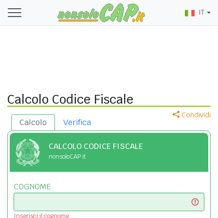
IT
Calcolo Codice Fiscale
Condividi
Calcolo
Verifica
CALCOLO CODICE FISCALE
nonsoloCAP.it
COGNOME
Inserisci il cognome