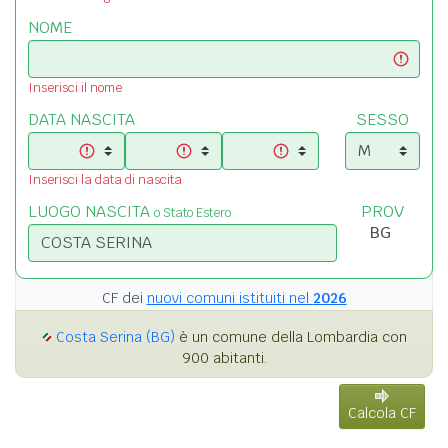
NOME
Inserisci il nome
DATA NASCITA
SESSO
Inserisci la data di nascita
LUOGO NASCITA
PROV
o Stato Estero
CF dei
nuovi comuni istituiti nel
2026
Costa Serina (BG)
è un comune della Lombardia con
900 abitanti.
Calcola CF