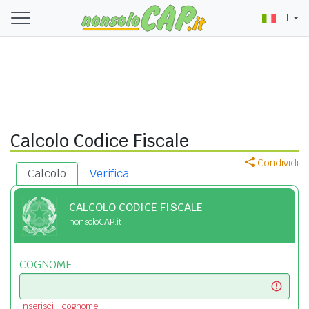
IT
Calcolo Codice Fiscale
Condividi
Calcolo
Verifica
CALCOLO CODICE FISCALE
nonsoloCAP.it
COGNOME
Inserisci il cognome