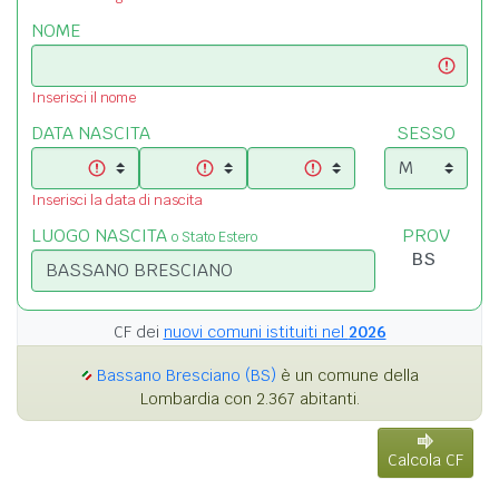
NOME
Inserisci il nome
DATA NASCITA
SESSO
Inserisci la data di nascita
LUOGO NASCITA
PROV
o Stato Estero
CF dei
nuovi comuni istituiti nel
2026
Bassano Bresciano (BS)
è un comune della
Lombardia con 2.367 abitanti.
Calcola CF