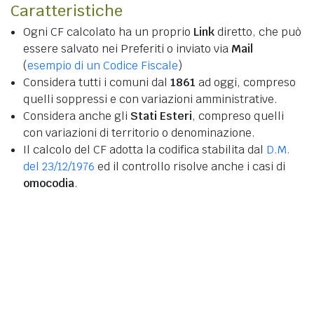
Caratteristiche
Ogni CF calcolato ha un proprio
Link
diretto, che può
essere salvato nei Preferiti o inviato via
Mail
(
esempio di un Codice Fiscale
)
Considera tutti i comuni dal
1861
ad oggi, compreso
quelli soppressi e con variazioni amministrative.
Considera anche gli
Stati Esteri
, compreso quelli
con variazioni di territorio o denominazione.
Il calcolo del CF adotta la codifica stabilita dal
D.M.
del 23/12/1976
ed il controllo risolve anche i casi di
omocodia
.