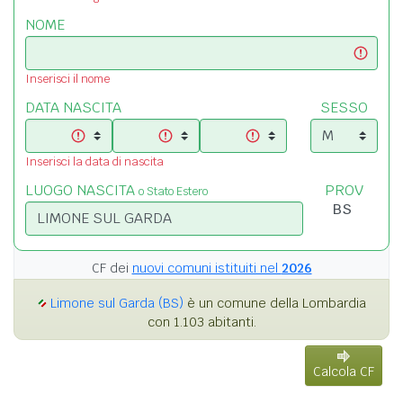
NOME
Inserisci il nome
DATA NASCITA
SESSO
Inserisci la data di nascita
LUOGO NASCITA
PROV
o Stato Estero
CF dei
nuovi comuni istituiti nel
2026
Limone sul Garda (BS)
è un comune della Lombardia
con 1.103 abitanti.
Calcola CF