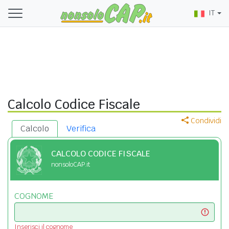
IT
Calcolo Codice Fiscale
Condividi
Calcolo
Verifica
CALCOLO CODICE FISCALE
nonsoloCAP.it
COGNOME
Inserisci il cognome