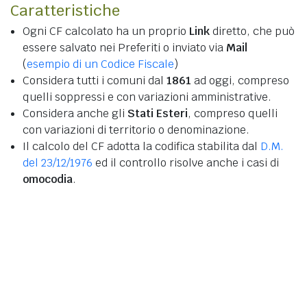
Caratteristiche
Ogni CF calcolato ha un proprio
Link
diretto, che può
essere salvato nei Preferiti o inviato via
Mail
(
esempio di un Codice Fiscale
)
Considera tutti i comuni dal
1861
ad oggi, compreso
quelli soppressi e con variazioni amministrative.
Considera anche gli
Stati Esteri
, compreso quelli
con variazioni di territorio o denominazione.
Il calcolo del CF adotta la codifica stabilita dal
D.M.
del 23/12/1976
ed il controllo risolve anche i casi di
omocodia
.