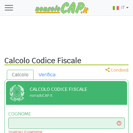
IT
Calcolo Codice Fiscale
Condividi
Calcolo
Verifica
CALCOLO CODICE FISCALE
nonsoloCAP.it
COGNOME
Inserisci il cognome