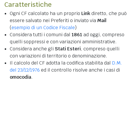
Caratteristiche
Ogni CF calcolato ha un proprio
Link
diretto, che può
essere salvato nei Preferiti o inviato via
Mail
(
esempio di un Codice Fiscale
)
Considera tutti i comuni dal
1861
ad oggi, compreso
quelli soppressi e con variazioni amministrative.
Considera anche gli
Stati Esteri
, compreso quelli
con variazioni di territorio o denominazione.
Il calcolo del CF adotta la codifica stabilita dal
D.M.
del 23/12/1976
ed il controllo risolve anche i casi di
omocodia
.