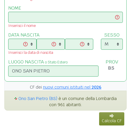
NOME
Inserisci il nome
DATA NASCITA
SESSO
Inserisci la data di nascita
LUOGO NASCITA
PROV
o Stato Estero
CF dei
nuovi comuni istituiti nel
2026
Ono San Pietro (BS)
è un comune della Lombardia
con 961 abitanti.
Calcola CF