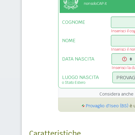
nonsoloCAP.it
COGNOME
Inserisci il c
NOME
Inserisci il n
DATA NASCITA
Inserisci la d
LUOGO NASCITA
o Stato Estero
Considera anche 
Provaglio d'Iseo (BS)
è u
Caratteristiche