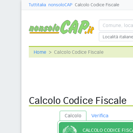
Tuttitalia
nonsoloCAP
Calcolo Codice Fiscale
Home
Calcolo Codice Fiscale
Calcolo Codice Fiscale
Calcolo
Verifica
CALCOLO CODICE FISC