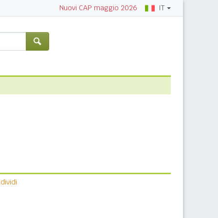
IT
Nuovi CAP maggio 2026
ividi