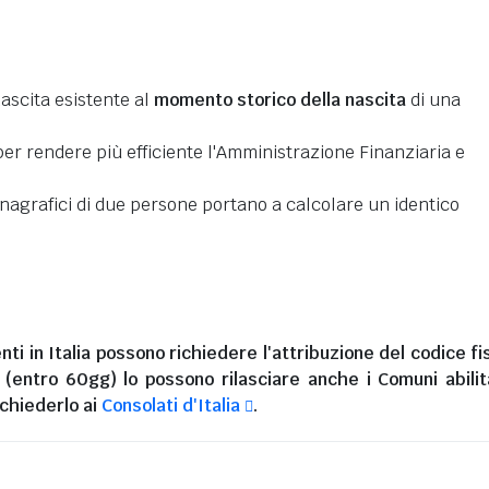
nascita esistente al
momento storico della nascita
di una
er rendere più efficiente l'Amministrazione Finanziaria e
 anagrafici di due persone portano a calcolare un identico
nti in Italia
possono richiedere l'attribuzione del codice fi
i (entro 60gg) lo possono rilasciare anche i Comuni abilita
chiederlo ai
Consolati d'Italia
.