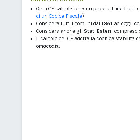
Ogni CF calcolato ha un proprio
Link
diretto,
di un Codice Fiscale
)
Considera tutti i comuni dal
1861
ad oggi, co
Considera anche gli
Stati Esteri
, compreso q
Il calcolo del CF adotta la codifica stabilita 
omocodia
.