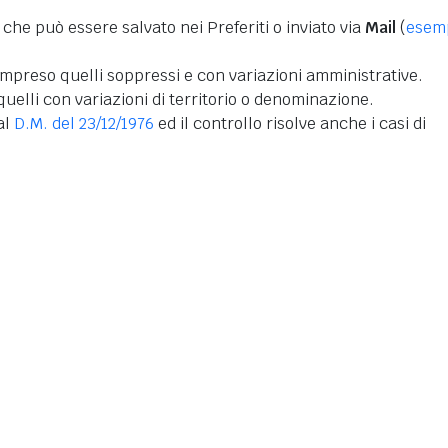
 che può essere salvato nei Preferiti o inviato via
Mail
(
esem
mpreso quelli soppressi e con variazioni amministrative.
uelli con variazioni di territorio o denominazione.
dal
D.M. del 23/12/1976
ed il controllo risolve anche i casi di