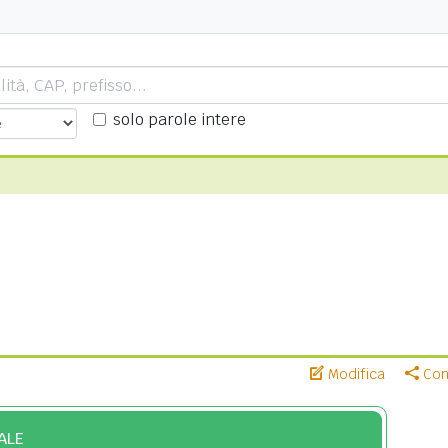
solo parole intere
Modifica
Cond
ALE