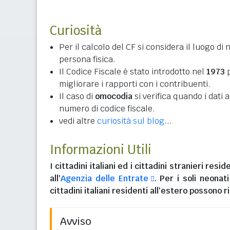
Curiosità
Per il calcolo del CF si considera il luogo di 
persona fisica.
Il Codice Fiscale è stato introdotto nel
1973
p
migliorare i rapporti con i contribuenti.
Il caso di
omocodia
si verifica quando i dati
numero di codice fiscale.
vedi altre
curiosità sul blog
...
Informazioni Utili
I
cittadini italiani
ed i
cittadini stranieri reside
all'
Agenzia delle Entrate
. Per i soli neonat
cittadini italiani residenti all'estero
possono ri
Avviso