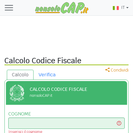
IT
Calcolo Codice Fiscale
Condividi
Calcolo
Verifica
CALCOLO CODICE FISCALE
nonsoloCAP.it
COGNOME
Inserisci il cognome