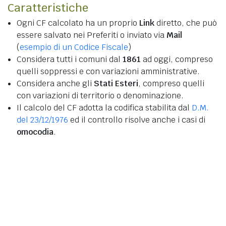
Caratteristiche
Ogni CF calcolato ha un proprio
Link
diretto, che può
essere salvato nei Preferiti o inviato via
Mail
(
esempio di un Codice Fiscale
)
Considera tutti i comuni dal
1861
ad oggi, compreso
quelli soppressi e con variazioni amministrative.
Considera anche gli
Stati Esteri
, compreso quelli
con variazioni di territorio o denominazione.
Il calcolo del CF adotta la codifica stabilita dal
D.M.
del 23/12/1976
ed il controllo risolve anche i casi di
omocodia
.