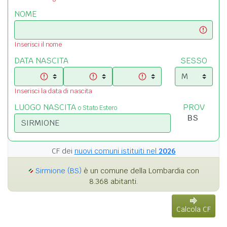
NOME
Inserisci il nome
DATA NASCITA
SESSO
Inserisci la data di nascita
LUOGO NASCITA
PROV
o Stato Estero
CF dei
nuovi comuni istituiti nel
2026
Sirmione (BS)
è un comune della Lombardia con
8.368 abitanti.
Calcola CF