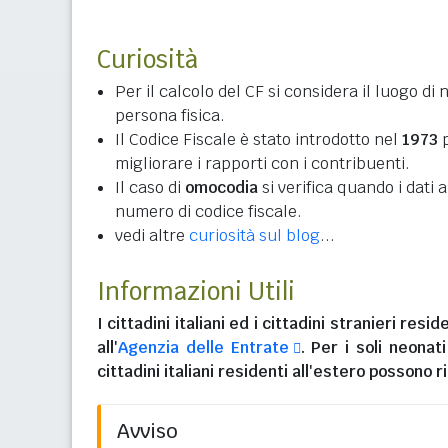
Curiosità
Per il calcolo del CF si considera il luogo di 
persona fisica.
Il Codice Fiscale è stato introdotto nel
1973
p
migliorare i rapporti con i contribuenti.
Il caso di
omocodia
si verifica quando i dati
numero di codice fiscale.
vedi altre
curiosità sul blog
...
Informazioni Utili
I
cittadini italiani
ed i
cittadini stranieri reside
all'
Agenzia delle Entrate
. Per i soli neonat
cittadini italiani residenti all'estero
possono ri
Avviso