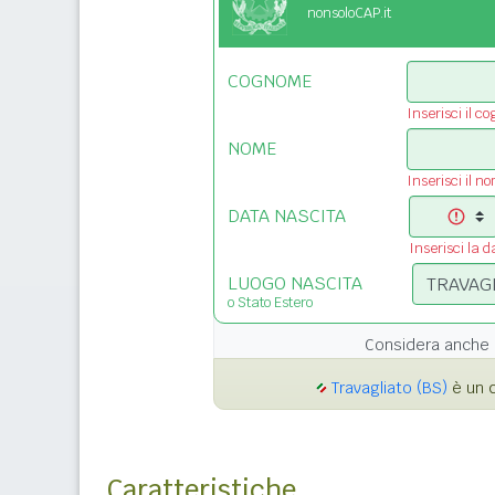
nonsoloCAP.it
COGNOME
Inserisci il c
NOME
Inserisci il n
DATA NASCITA
Inserisci la d
LUOGO NASCITA
o Stato Estero
Considera anche 
Travagliato (BS)
è un c
Caratteristiche