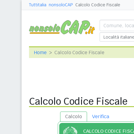
Tuttitalia
nonsoloCAP
Calcolo Codice Fiscale
Home
Calcolo Codice Fiscale
Calcolo Codice Fiscale
Calcolo
Verifica
CALCOLO CODICE FISC