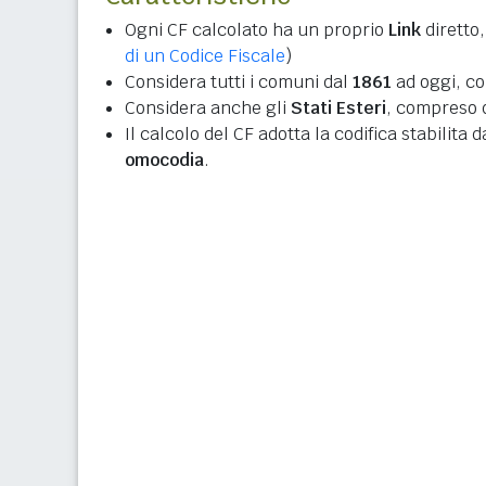
Ogni CF calcolato ha un proprio
Link
diretto,
di un Codice Fiscale
)
Considera tutti i comuni dal
1861
ad oggi, co
Considera anche gli
Stati Esteri
, compreso q
Il calcolo del CF adotta la codifica stabilita 
omocodia
.