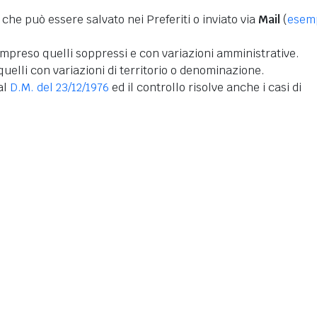
 che può essere salvato nei Preferiti o inviato via
Mail
(
esem
mpreso quelli soppressi e con variazioni amministrative.
uelli con variazioni di territorio o denominazione.
dal
D.M. del 23/12/1976
ed il controllo risolve anche i casi di