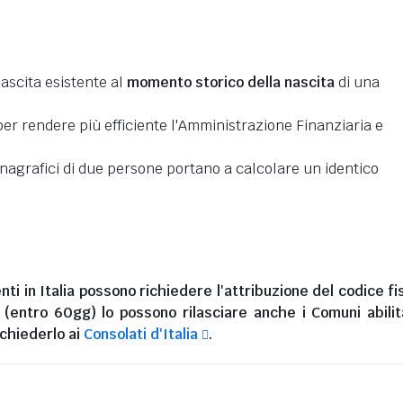
nascita esistente al
momento storico della nascita
di una
er rendere più efficiente l'Amministrazione Finanziaria e
 anagrafici di due persone portano a calcolare un identico
nti in Italia
possono richiedere l'attribuzione del codice fi
i (entro 60gg) lo possono rilasciare anche i Comuni abilita
chiederlo ai
Consolati d'Italia
.