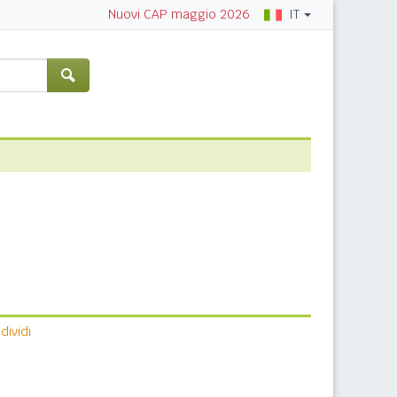
IT
Nuovi CAP maggio 2026
ividi