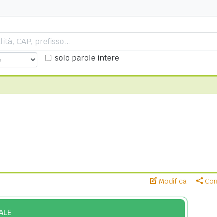
solo parole intere
Modifica
Cond
ALE