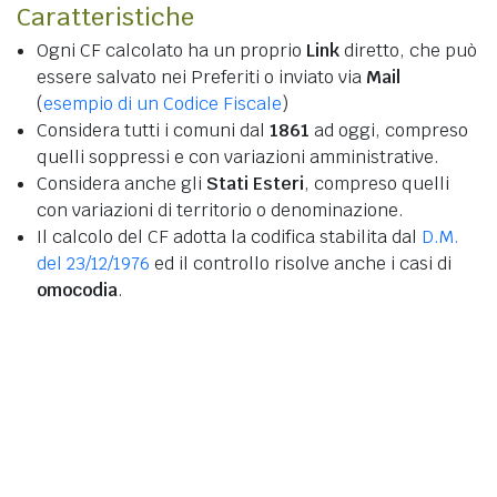
Caratteristiche
Ogni CF calcolato ha un proprio
Link
diretto, che può
essere salvato nei Preferiti o inviato via
Mail
(
esempio di un Codice Fiscale
)
Considera tutti i comuni dal
1861
ad oggi, compreso
quelli soppressi e con variazioni amministrative.
Considera anche gli
Stati Esteri
, compreso quelli
con variazioni di territorio o denominazione.
Il calcolo del CF adotta la codifica stabilita dal
D.M.
del 23/12/1976
ed il controllo risolve anche i casi di
omocodia
.