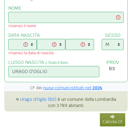
NOME
Inserisci il nome
DATA NASCITA
SESSO
Inserisci la data di nascita
LUOGO NASCITA
PROV
o Stato Estero
CF dei
nuovi comuni istituiti nel
2026
Urago d'Oglio (BS)
è un comune della Lombardia
con 3.789 abitanti.
Calcola CF