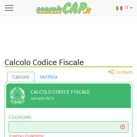
IT
Calcolo Codice Fiscale
Condividi
Calcolo
Verifica
CALCOLO CODICE FISCALE
nonsoloCAP.it
COGNOME
Inserisci il cognome