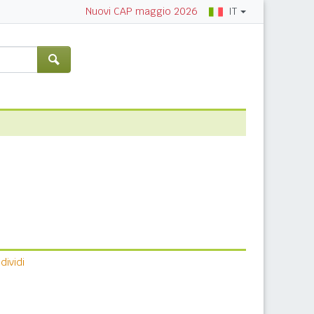
IT
Nuovi CAP maggio 2026
ividi