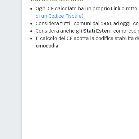
Ogni CF calcolato ha un proprio
Link
diretto,
di un Codice Fiscale
)
Considera tutti i comuni dal
1861
ad oggi, co
Considera anche gli
Stati Esteri
, compreso q
Il calcolo del CF adotta la codifica stabilita 
omocodia
.