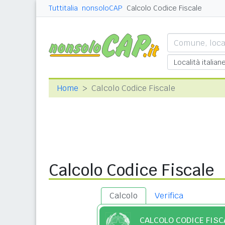
Tuttitalia
nonsoloCAP
Calcolo Codice Fiscale
Home
Calcolo Codice Fiscale
Calcolo Codice Fiscale
Calcolo
Verifica
CALCOLO CODICE FISC