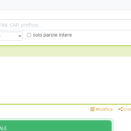
solo parole intere
Modifica
Cond
ALE