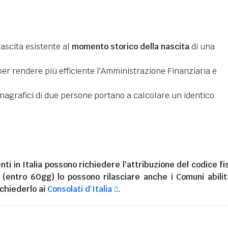
nascita esistente al
momento storico della nascita
di una
er rendere più efficiente l'Amministrazione Finanziaria e
 anagrafici di due persone portano a calcolare un identico
nti in Italia
possono richiedere l'attribuzione del codice fi
i (entro 60gg) lo possono rilasciare anche i Comuni abilita
chiederlo ai
Consolati d'Italia
.