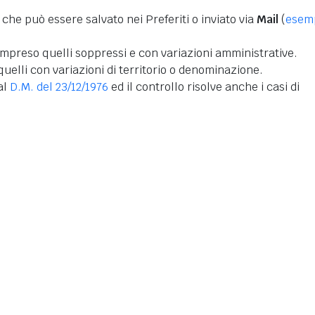
 che può essere salvato nei Preferiti o inviato via
Mail
(
esem
mpreso quelli soppressi e con variazioni amministrative.
uelli con variazioni di territorio o denominazione.
dal
D.M. del 23/12/1976
ed il controllo risolve anche i casi di