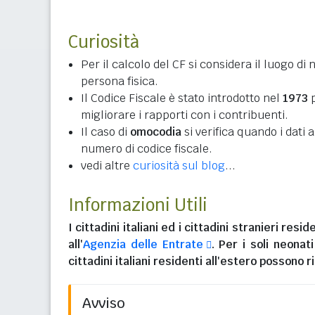
Curiosità
Per il calcolo del CF si considera il luogo di 
persona fisica.
Il Codice Fiscale è stato introdotto nel
1973
p
migliorare i rapporti con i contribuenti.
Il caso di
omocodia
si verifica quando i dati
numero di codice fiscale.
vedi altre
curiosità sul blog
...
Informazioni Utili
I
cittadini italiani
ed i
cittadini stranieri reside
all'
Agenzia delle Entrate
. Per i soli neonat
cittadini italiani residenti all'estero
possono ri
Avviso