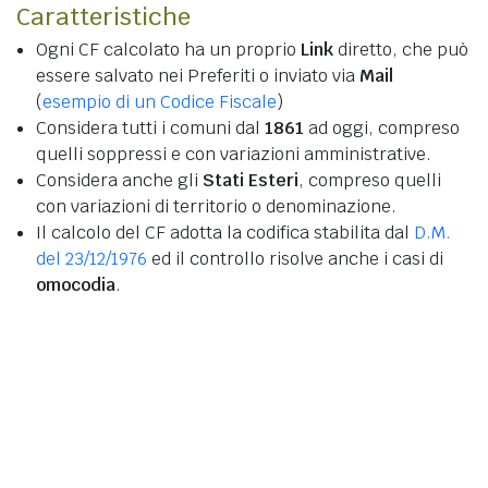
Caratteristiche
Ogni CF calcolato ha un proprio
Link
diretto, che può
essere salvato nei Preferiti o inviato via
Mail
(
esempio di un Codice Fiscale
)
Considera tutti i comuni dal
1861
ad oggi, compreso
quelli soppressi e con variazioni amministrative.
Considera anche gli
Stati Esteri
, compreso quelli
con variazioni di territorio o denominazione.
Il calcolo del CF adotta la codifica stabilita dal
D.M.
del 23/12/1976
ed il controllo risolve anche i casi di
omocodia
.