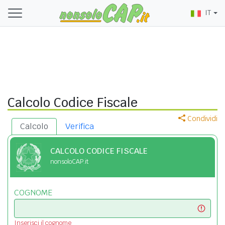
IT
Calcolo Codice Fiscale
Condividi
Calcolo
Verifica
CALCOLO CODICE FISCALE
nonsoloCAP.it
COGNOME
Inserisci il cognome