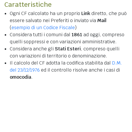
Caratteristiche
Ogni CF calcolato ha un proprio
Link
diretto, che può
essere salvato nei Preferiti o inviato via
Mail
(
esempio di un Codice Fiscale
)
Considera tutti i comuni dal
1861
ad oggi, compreso
quelli soppressi e con variazioni amministrative.
Considera anche gli
Stati Esteri
, compreso quelli
con variazioni di territorio o denominazione.
Il calcolo del CF adotta la codifica stabilita dal
D.M.
del 23/12/1976
ed il controllo risolve anche i casi di
omocodia
.