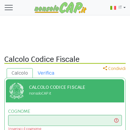
IT
Calcolo Codice Fiscale
Condividi
Calcolo
Verifica
CALCOLO CODICE FISCALE
nonsoloCAP.it
COGNOME
Inserisci il cognome