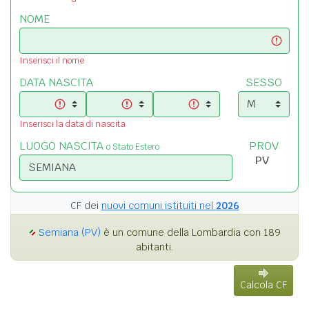
NOME
Inserisci il nome
DATA NASCITA
SESSO
Inserisci la data di nascita
LUOGO NASCITA
PROV
o Stato Estero
CF dei
nuovi comuni istituiti nel
2026
Semiana (PV)
è un comune della Lombardia con 189
abitanti.
Calcola CF