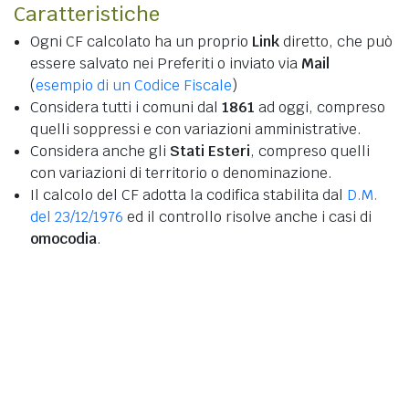
Caratteristiche
Ogni CF calcolato ha un proprio
Link
diretto, che può
essere salvato nei Preferiti o inviato via
Mail
(
esempio di un Codice Fiscale
)
Considera tutti i comuni dal
1861
ad oggi, compreso
quelli soppressi e con variazioni amministrative.
Considera anche gli
Stati Esteri
, compreso quelli
con variazioni di territorio o denominazione.
Il calcolo del CF adotta la codifica stabilita dal
D.M.
del 23/12/1976
ed il controllo risolve anche i casi di
omocodia
.