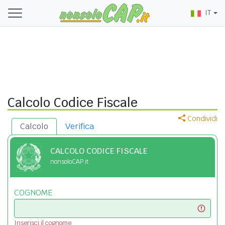
IT
Calcolo Codice Fiscale
Condividi
Calcolo
Verifica
CALCOLO CODICE FISCALE
nonsoloCAP.it
COGNOME
Inserisci il cognome