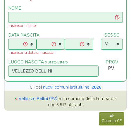
NOME
Inserisci il nome
DATA NASCITA
SESSO
Inserisci la data di nascita
LUOGO NASCITA
PROV
o Stato Estero
CF dei
nuovi comuni istituiti nel
2026
Vellezzo Bellini (PV)
è un comune della Lombardia
con 3.517 abitanti.
Calcola CF