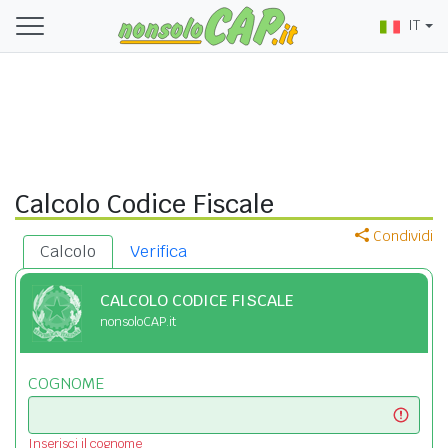
IT
Calcolo Codice Fiscale
Condividi
Calcolo
Verifica
CALCOLO CODICE FISCALE
nonsoloCAP.it
COGNOME
Inserisci il cognome