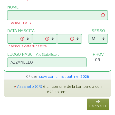
NOME
Inserisci il nome
DATA NASCITA
SESSO
Inserisci la data di nascita
LUOGO NASCITA
PROV
o Stato Estero
CF dei
nuovi comuni istituiti nel
2026
Azzanello (CR)
è un comune della Lombardia con
623 abitanti.
Calcola CF