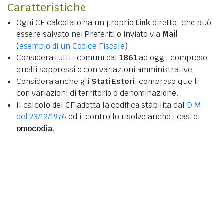
Caratteristiche
Ogni CF calcolato ha un proprio
Link
diretto, che può
essere salvato nei Preferiti o inviato via
Mail
(
esempio di un Codice Fiscale
)
Considera tutti i comuni dal
1861
ad oggi, compreso
quelli soppressi e con variazioni amministrative.
Considera anche gli
Stati Esteri
, compreso quelli
con variazioni di territorio o denominazione.
Il calcolo del CF adotta la codifica stabilita dal
D.M.
del 23/12/1976
ed il controllo risolve anche i casi di
omocodia
.