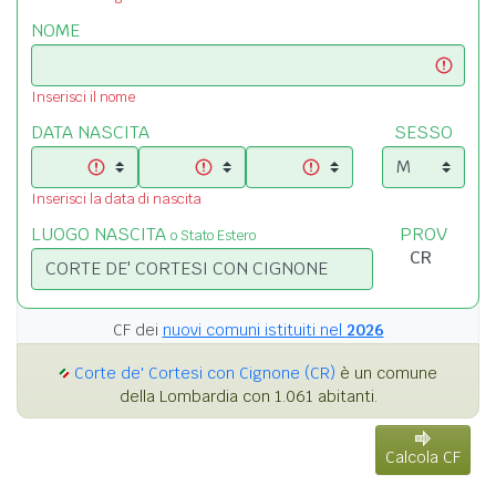
NOME
Inserisci il nome
DATA NASCITA
SESSO
Inserisci la data di nascita
LUOGO NASCITA
PROV
o Stato Estero
CF dei
nuovi comuni istituiti nel
2026
Corte de' Cortesi con Cignone (CR)
è un comune
della Lombardia con 1.061 abitanti.
Calcola CF