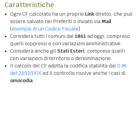
Caratteristiche
Ogni CF calcolato ha un proprio
Link
diretto, che può
essere salvato nei Preferiti o inviato via
Mail
(
esempio di un Codice Fiscale
)
Considera tutti i comuni dal
1861
ad oggi, compreso
quelli soppressi e con variazioni amministrative.
Considera anche gli
Stati Esteri
, compreso quelli
con variazioni di territorio o denominazione.
Il calcolo del CF adotta la codifica stabilita dal
D.M.
del 23/12/1976
ed il controllo risolve anche i casi di
omocodia
.