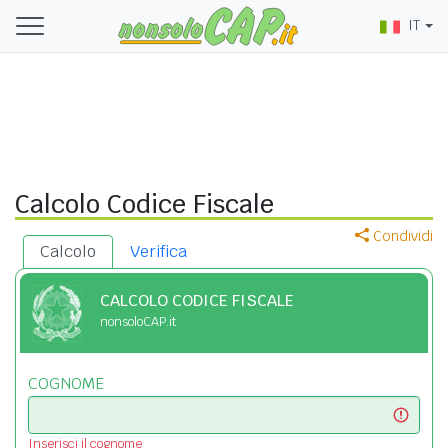
IT
Calcolo Codice Fiscale
Condividi
Calcolo
Verifica
CALCOLO CODICE FISCALE
nonsoloCAP.it
COGNOME
Inserisci il cognome