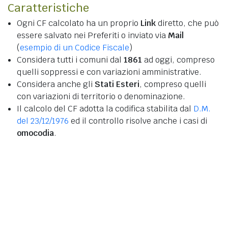
Caratteristiche
Ogni CF calcolato ha un proprio
Link
diretto, che può
essere salvato nei Preferiti o inviato via
Mail
(
esempio di un Codice Fiscale
)
Considera tutti i comuni dal
1861
ad oggi, compreso
quelli soppressi e con variazioni amministrative.
Considera anche gli
Stati Esteri
, compreso quelli
con variazioni di territorio o denominazione.
Il calcolo del CF adotta la codifica stabilita dal
D.M.
del 23/12/1976
ed il controllo risolve anche i casi di
omocodia
.