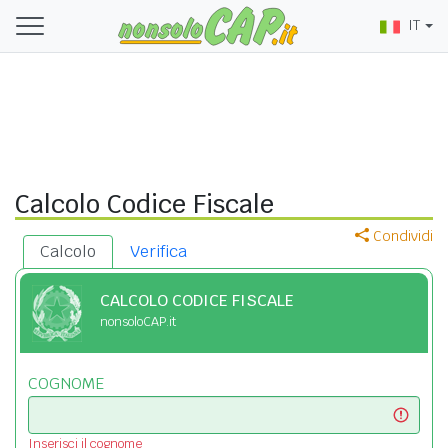
IT
Calcolo Codice Fiscale
Condividi
Calcolo
Verifica
CALCOLO CODICE FISCALE
nonsoloCAP.it
COGNOME
Inserisci il cognome