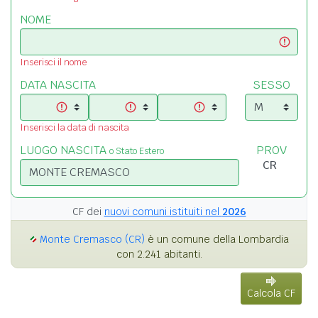
NOME
Inserisci il nome
DATA NASCITA
SESSO
Inserisci la data di nascita
LUOGO NASCITA
PROV
o Stato Estero
CF dei
nuovi comuni istituiti nel
2026
Monte Cremasco (CR)
è un comune della Lombardia
con 2.241 abitanti.
Calcola CF