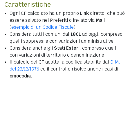
Caratteristiche
Ogni CF calcolato ha un proprio
Link
diretto, che può
essere salvato nei Preferiti o inviato via
Mail
(
esempio di un Codice Fiscale
)
Considera tutti i comuni dal
1861
ad oggi, compreso
quelli soppressi e con variazioni amministrative.
Considera anche gli
Stati Esteri
, compreso quelli
con variazioni di territorio o denominazione.
Il calcolo del CF adotta la codifica stabilita dal
D.M.
del 23/12/1976
ed il controllo risolve anche i casi di
omocodia
.