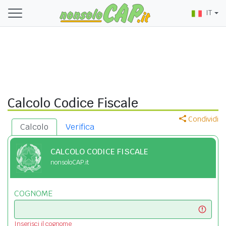
IT
Calcolo Codice Fiscale
Condividi
Calcolo
Verifica
CALCOLO CODICE FISCALE
nonsoloCAP.it
COGNOME
Inserisci il cognome