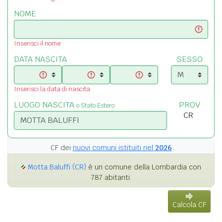
NOME
Inserisci il nome
DATA NASCITA
SESSO
Inserisci la data di nascita
LUOGO NASCITA
PROV
o Stato Estero
CF dei
nuovi comuni istituiti nel
2026
Motta Baluffi (CR)
è un comune della Lombardia con
787 abitanti.
Calcola CF