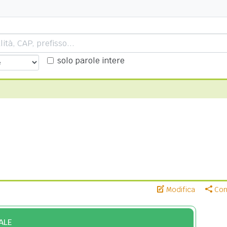
solo parole intere
Modifica
Cond
ALE