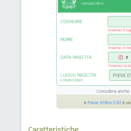
nonsoloCAP.it
COGNOME
Inserisci il c
NOME
Inserisci il n
DATA NASCITA
Inserisci la d
LUOGO NASCITA
o Stato Estero
Considera anche 
Pieve d'Olmi (CR)
è un
Caratteristiche