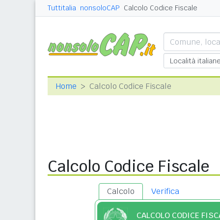
Tuttitalia
nonsoloCAP
Calcolo Codice Fiscale
Home
Calcolo Codice Fiscale
Calcolo Codice Fiscale
Calcolo
Verifica
CALCOLO CODICE FISC