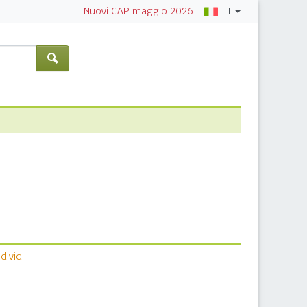
IT
Nuovi CAP maggio 2026
ividi