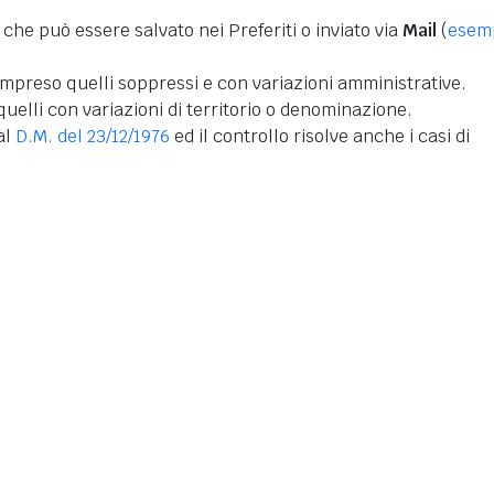
 che può essere salvato nei Preferiti o inviato via
Mail
(
esem
mpreso quelli soppressi e con variazioni amministrative.
uelli con variazioni di territorio o denominazione.
dal
D.M. del 23/12/1976
ed il controllo risolve anche i casi di