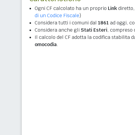
Ogni CF calcolato ha un proprio
Link
diretto,
di un Codice Fiscale
)
Considera tutti i comuni dal
1861
ad oggi, co
Considera anche gli
Stati Esteri
, compreso q
Il calcolo del CF adotta la codifica stabilita 
omocodia
.