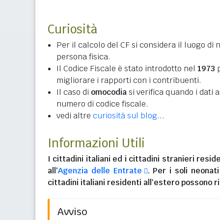
Curiosità
Per il calcolo del CF si considera il luogo di 
persona fisica.
Il Codice Fiscale è stato introdotto nel
1973
p
migliorare i rapporti con i contribuenti.
Il caso di
omocodia
si verifica quando i dati
numero di codice fiscale.
vedi altre
curiosità sul blog
...
Informazioni Utili
I
cittadini italiani
ed i
cittadini stranieri reside
all'
Agenzia delle Entrate
. Per i soli neonat
cittadini italiani residenti all'estero
possono ri
Avviso