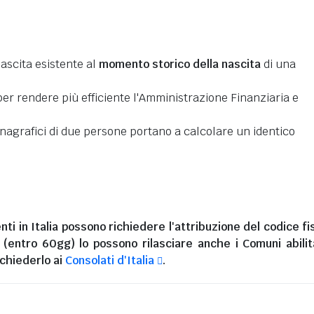
nascita esistente al
momento storico della nascita
di una
er rendere più efficiente l'Amministrazione Finanziaria e
 anagrafici di due persone portano a calcolare un identico
nti in Italia
possono richiedere l'attribuzione del codice fi
i (entro 60gg) lo possono rilasciare anche i Comuni abilita
chiederlo ai
Consolati d'Italia
.